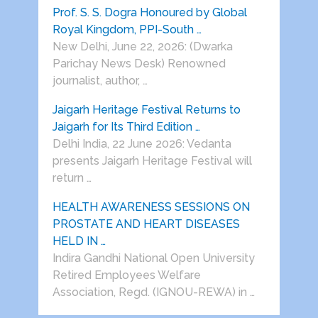
Prof. S. S. Dogra Honoured by Global
Royal Kingdom, PPI-South …
New Delhi, June 22, 2026: (Dwarka
Parichay News Desk) Renowned
journalist, author, …
Jaigarh Heritage Festival Returns to
Jaigarh for Its Third Edition …
Delhi India, 22 June 2026: Vedanta
presents Jaigarh Heritage Festival will
return …
HEALTH AWARENESS SESSIONS ON
PROSTATE AND HEART DISEASES
HELD IN …
Indira Gandhi National Open University
Retired Employees Welfare
Association, Regd. (IGNOU-REWA) in …