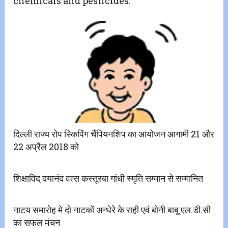
chemicals and pesticides.
दिल्ली राज्य रोप स्किपिंग चैंपियनशिप का आयोजन आगामी 21 और
22 अप्रैल 2018 को
शिक्षाविद् दयानंद वत्स कस्तूरबा गांधी स्मृति सम्मान से सम्मानित
नाटय समारोह मे दो नाटकों अन्धेरे के राही एवं बोनी बाबू एल.डी.सी
का सफल मंचन