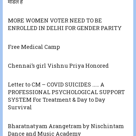
मॉडल है
MORE WOMEN VOTER NEED TO BE
ENROLLED IN DELHI FOR GENDER PARITY
Free Medical Camp
Chennai’s girl Vishnu Priya Honored
Letter to CM – COVID SUICIDES …… A
PROFESSIONAL PSYCHOLOGICAL SUPPORT
SYSTEM For Treatment & Day to Day
Survival
Bharatnatyam Arangetram by Nischintam
Dance and Music Academy