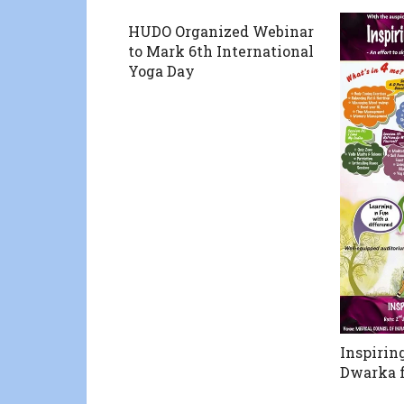
HUDO Organized Webinar
to Mark 6th International
Yoga Day
Inspirin
Dwarka f