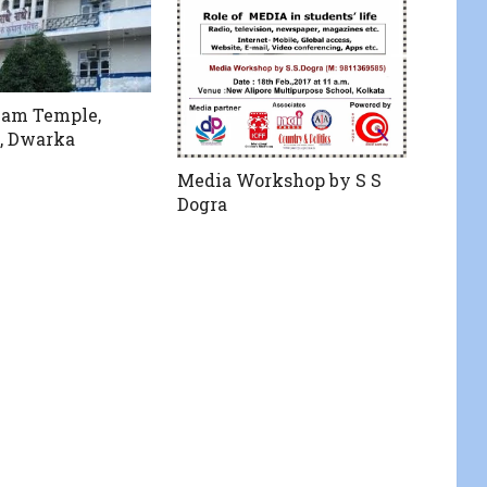
ham Temple,
0, Dwarka
Media Workshop by S S
Dogra