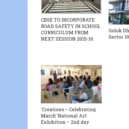
CBSE TO INCORPORATE
ROAD SAFETY IN SCHOOL
Golok D
CURRICULUM FROM
Sector 1
NEXT SESSION 2015-16
‘Creations – Celebrating
March’ National Art
Exhibition – 2nd day