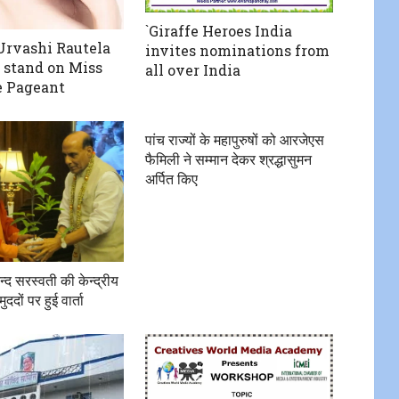
`Giraffe Heroes India
Urvashi Rautela
invites nominations from
r stand on Miss
all over India
e Pageant
पांच राज्यों के महापुरुषों को आरजेएस
फैमिली ने सम्मान देकर श्रद्धासुमन
अर्पित किए
न्द सरस्वती की केन्द्रीय
ुददों पर हुई वार्ता