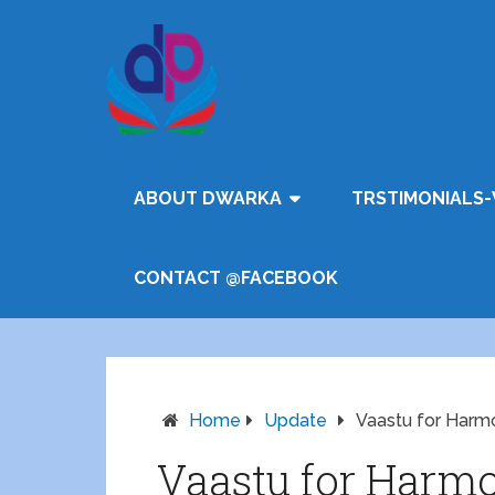
ABOUT DWARKA
TRSTIMONIALS-
CONTACT @FACEBOOK
Home
Update
Vaastu for Harm
Vaastu for Harmo