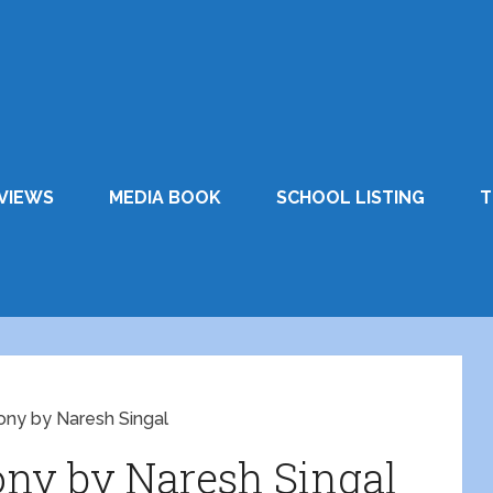
VIEWS
MEDIA BOOK
SCHOOL LISTING
T
ony by Naresh Singal
ny by Naresh Singal