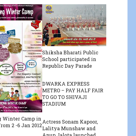
Shiksha Bharati Public
School participated in
Republic Day Parade
DWARKA EXPRESS
METRO – PAY HALF FAIR
TO GO TO SHIVAJI
STADIUM
g Winter Camp in
Actress Sonam Kapoor,
rom 2 -6 Jan 2012
Lalitya Munshaw and
Anup Jalota launched