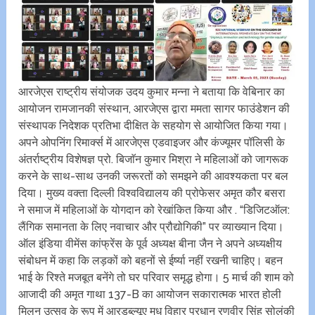
आरजेएस राष्ट्रीय संयोजक उदय कुमार मन्ना ने बताया कि वेबिनार का
आयोजन रामजानकी संस्थान, आरजेएस द्वारा ममता सागर फाउंडेशन की
संस्थापक निदेशक प्रतिभा दीक्षित के सहयोग से आयोजित किया गया।
अपने ओपनिंग रिमार्क्स में आरजेएस एडवाइजर और कंज्यूमर पॉलिसी के
अंतर्राष्ट्रीय विशेषज्ञ प्रो. बिजाॅन कुमार मिश्रा ने महिलाओं को जागरूक
करने के साथ-साथ उनकी जरूरतों को समझने की आवश्यकता पर बल
दिया। मुख्य वक्ता दिल्ली विश्वविद्यालय की प्रोफेसर अमृत कौर बसरा
ने समाज में महिलाओं के योगदान को रेखांकित किया और . “डिजिटऑल:
लैंगिक समानता के लिए नवाचार और प्रौद्योगिकी” पर व्याख्यान दिया।
ऑल इंडिया वीमेंस कांफ्रेंस के पूर्व अध्यक्ष बीना जैन ने अपने अध्यक्षीय
संबोधन में कहा कि लड़कों को बहनों से ईर्ष्या नहीं रखनी चाहिए। बहन
भाई के रिश्ते मजबूत बनेंगे तो घर परिवार समृद्ध होगा। 5 मार्च की शाम को
आजादी की‌ अमृत गाथा 137-B का आयोजन सकारात्मक भारत होली
मिलन उत्सव के रूप में आरडब्ल्यूए मधु विहार प्रधान रणवीर सिंह सोलंकी