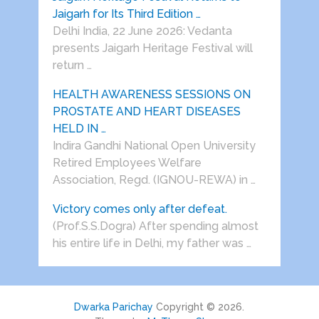
Jaigarh for Its Third Edition …
Delhi India, 22 June 2026: Vedanta
presents Jaigarh Heritage Festival will
return …
HEALTH AWARENESS SESSIONS ON
PROSTATE AND HEART DISEASES
HELD IN …
Indira Gandhi National Open University
Retired Employees Welfare
Association, Regd. (IGNOU-REWA) in …
Victory comes only after defeat.
(Prof.S.S.Dogra) After spending almost
his entire life in Delhi, my father was …
Dwarka Parichay
Copyright © 2026.