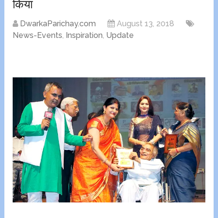
किया
DwarkaParichay.com
August 13, 2018
News-Events
,
Inspiration
,
Update