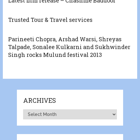
Latest film release – Chashme Baddoor
Trusted Tour & Travel services
Parineeti Chopra, Arshad Warsi, Shreyas
Talpade, Sonalee Kulkarni and Sukhwinder
Singh rocks Mulund festival 2013
ARCHIVES
Archives