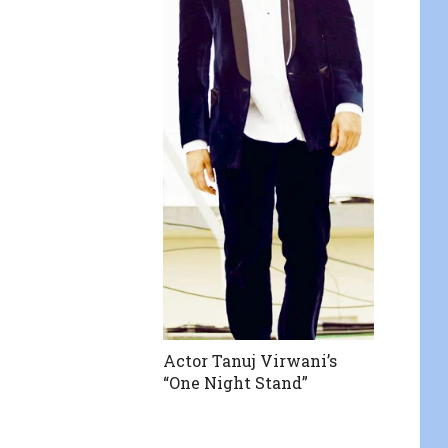
Actor Tanuj Virwani’s
“One Night Stand”