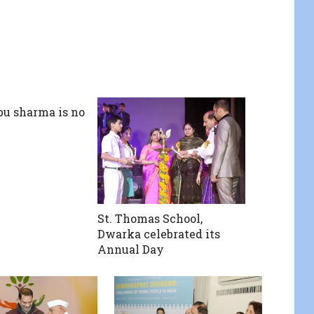
u sharma is no
St. Thomas School,
Dwarka celebrated its
Annual Day