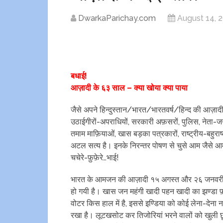
DwarkaParichay.com
August 14, 
बधाई!
आज़ादी के ६३ साल – क्या खोया क्या पाया
जैसे अपने हिन्दुस्तान/भारत/भारतवर्ष/हिन्द की आज़ादी
उठाईगीरों-अपराधियों, सरकारी अफ़सरों, पुलिस, नेता-जनप
तमाम माफ़ियाओं, खास बड़का पत्रकारों, राष्ट्रीय-बहुराष्
अटल सत्य है। इनके निरन्तर पोषण से चुसे आम जैसे आम
चचेरे-फ़ुफ़ेरे…भाई!
भारत के आमजन की आज़ादी १५ अगस्त और २६ जनवरी को
हो गयी है। खास जन महंगी खादी पहन खादी का झण्डा फ़ह
वोटर किस हाल में है, इससे इण्डिया को कोई लेना-देना
रखा है। लूटखसोट कर तिजोरियां भरने वालों को खुली 