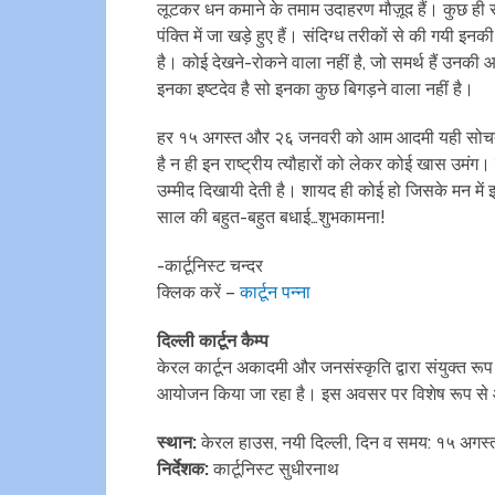
लूटकर धन कमाने के तमाम उदाहरण मौज़ूद हैं। कुछ ही सा
पंक्ति में जा खड़े हुए हैं। संदिग्ध तरीकों से की गयी
है। कोई देखने-रोकने वाला नहीं है, जो समर्थ हैं उनकी आ
इनका इष्टदेव है सो इनका कुछ बिगड़ने वाला नहीं है।
हर १५ अगस्त और २६ जनवरी को आम आदमी यही सोचता
है न ही इन राष्ट्रीय त्यौहारों को लेकर कोई खास उम
उम्मीद दिखायी देती है। शायद ही कोई हो जिसके मन मे
साल की बहुत-बहुत बधाई…शुभकामना!
-कार्टूनिस्ट चन्दर
क्लिक करें –
कार्टून पन्ना
दिल्ली कार्टून कैम्प
केरल कार्टून अकादमी और जनसंस्कृति द्वारा संयुक्त रू
आयोजन किया जा रहा है। इस अवसर पर विशेष रूप से आमं
स्थान:
केरल हाउस, नयी दिल्ली, दिन व समय: १५ अगस्
निर्देशक:
कार्टूनिस्ट सुधीरनाथ