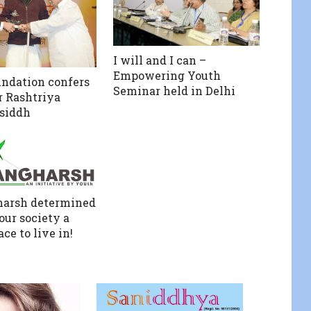
I will and I can –
Empowering Youth
ndation confers
Seminar held in Delhi
r Rashtriya
siddh
harsh determined
our society a
ace to live in!