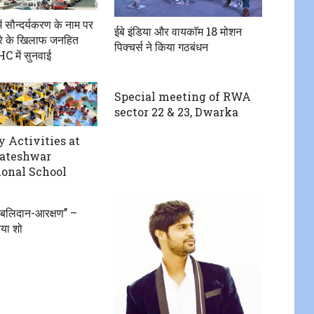
ं सौन्दर्यकरण के नाम पर
ईबे इंडिया और वायकाॅम 18 मोशन
ारे के खिलाफ जनहित
पिक्चर्स ने किया गठबंधन
C में सुनवाई
Special meeting of RWA
sector 22 & 23, Dwarka
y Activities at
kateshwar
ional School
 बलिदान-आरक्षण’’ –
या शो