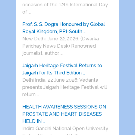
occasion of the 12th International Day
of …
Prof. S. S. Dogra Honoured by Global
Royal Kingdom, PPI-South …
New Delhi, June 22, 2026: (Dwarka
Parichay News Desk) Renowned
journalist, author, …
Jaigarh Heritage Festival Returns to
Jaigarh for Its Third Edition …
Delhi India, 22 June 2026: Vedanta
presents Jaigarh Heritage Festival will
return …
HEALTH AWARENESS SESSIONS ON
PROSTATE AND HEART DISEASES
HELD IN …
Indira Gandhi National Open University