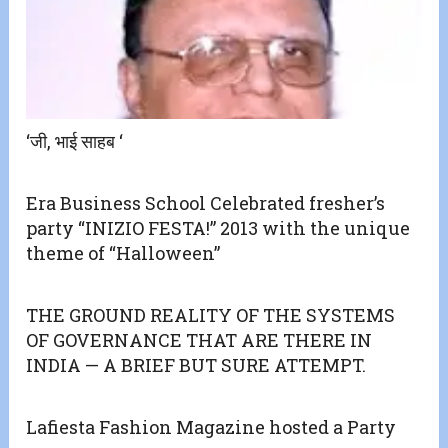
‘जी, भाई साहब ‘
Era Business School Celebrated fresher’s
party “INIZIO FESTA!” 2013 with the unique
theme of “Halloween”
THE GROUND REALITY OF THE SYSTEMS
OF GOVERNANCE THAT ARE THERE IN
INDIA — A BRIEF BUT SURE ATTEMPT.
Lafiesta Fashion Magazine hosted a Party