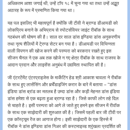
अधिकतम आशा जगाई थी, उन्हें टॉप १८ में चुना गया था तथा उन्हें अद्भूत
अठारह के रूप में प्रमाणित किया गया था।
यह पल इसलिए भी महत्वपूर्ण है क्योंकि जी टीवी ने ब्राण्ड डीआयडी को
लोकप्रिय बनाने के अभिप्राय से स्पोटर्सवियर जाइंट रीबॉक के साथ
गठबंधन की घोषण की है। साल दर साल डांस इण्डिया डांस अनुकरणीय
तथा नृत्य शैलियों में टे्रण्ड सेटर बन गया है। डीआयडी पर विभिन्नता
वाली विपणन की खोज करने की परम्परा को बरकरार रखते हुए इस
सीजन चैनल ने एक अब तक खोजे न गए क्षेत्र रीबॉक के साथ राजस्व के
आदान प्रदान ओैर लाइसेंस अनुबंध में उद्यमिता स्थापित की है।
जी एंटरटेंमेंट एंटरप्राइजेस के मार्केटिंग हेड श्री आकाश चावला ने रीबॉक
के साथ हुए लासेंसिंग और मर्र्चेंडाइजिंग करार के बारे में बताया – ‘‘डांस
इंडिया डांस ब्रांड का मतलब है उम्दा डांस और कड़ी मेहनत डांस इंडिया
डांस हमेशा से एक बढ़ता हुआ ब्राण्ड रहा है। जिसे काफी लोग तहे दिल
से चाहते है। इसी परम्परा को आगे ले जाते हुए हमने इस सीजन में रीवॉक
के साथ एक साझेदारी की शुरुआत की है। जिसमें पहली बार जी टीवी पर
एक कॉस्ट्यूम रेंज का आगाज होगा। इसी साझेदारी के एक हिस्से में
रीबॉक ने डांस इण्डिया डांस गिअर की कस्टमाइज्ड श्रृंखला प्रदर्शित की