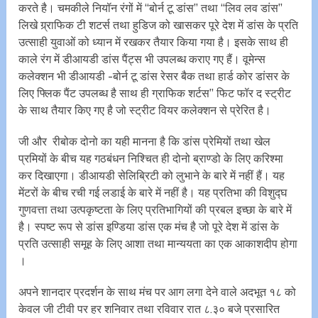
करते है। चमकीले नियॉन रंगों में ‘‘बोर्न टू डांस’’ तथा ‘‘लिव लव डांस’’
लिखे ग्र्राफिक टी शटर्स तथा हुडिज को खासकर पूरे देश में डांस के प्रति
उत्साही युवाओं को ध्यान में रखकर तैयार किया गया है। इसके साथ ही
काले रंग में डीआयडी डांस पैंट्स भी उपलब्ध कराए गए हैं। वूमेन्स
कलेक्शन भी डीआयडी -बोर्न टू डांस रेसर बैक तथा हार्ड कोर डांसर के
लिए फ्लिक पैंट उपलब्ध है साथ ही ग्राफिक शर्टस’’ फिट फॉर द स्ट्रीट
के साथ तैयार किए गए है जो स्ट्रीट वियर कलेक्शन से प्रेरित है।
जी और रीबोक दोनो का यही मानना है कि डांस प्रेमियों तथा खेल
प्रमियों के बीच यह गठबंधन निश्चित ही दोनो ब्राण्डो के लिए करिश्मा
कर दिखाएगा। डीआयडी सेलिब्रिटी को लुभाने के बारे में नहीं हैं। यह
मेंटरों के बीच रची गई लडाई के बारे में नहीं है। यह प्रतिभा की विशुद्घ
गुणवत्ता तथा उत्पकृष्टता के लिए प्रतिभागियों की प्रबल इच्छा के बारे में
है। स्पष्ट रूप से डांस इण्डिया डांस एक मंच है जो पूरे देश में डांस के
प्रति उत्साही समूह के लिए आशा तथा मान्ययता का एक आकाशदीप होगा
।
अपने शानदार प्रदर्शन के साथ मंच पर आग लगा देने वाले अदभूत १८ को
केवल जी टीवी पर हर शनिवार तथा रविवार रात ८.३० बजे प्रसारित