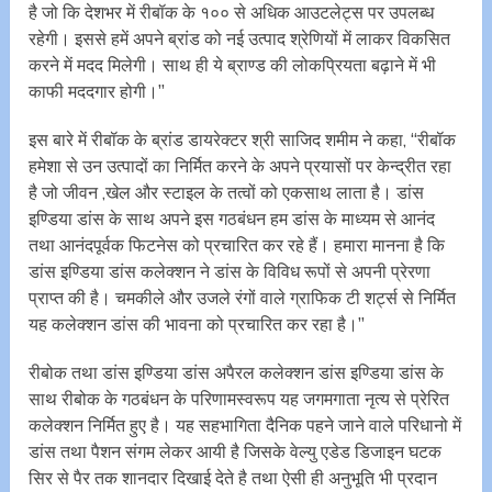
है जो कि देशभर में रीबॉक के १०० से अधिक आउटलेट्स पर उपलब्ध
रहेगी। इससे हमें अपने ब्रांड को नई उत्पाद श्रेणियों में लाकर विकसित
करने में मदद मिलेगी। साथ ही ये ब्राण्ड की लोकप्रियता बढ़ाने में भी
काफी मददगार होगी।’’
इस बारे में रीबॉक के ब्रांड डायरेक्टर श्री साजिद शमीम ने कहा, ‘‘रीबॉक
हमेशा से उन उत्पादों का निर्मित करने के अपने प्रयासों पर केन्द्रीत रहा
है जो जीवन ,खेल और स्टाइल के तत्वों को एकसाथ लाता है। डांस
इण्डिया डांस के साथ अपने इस गठबंधन हम डांस के माध्यम से आनंद
तथा आनंदपूर्वक फिटनेस को प्रचारित कर रहे हैं। हमारा मानना है कि
डांस इण्डिया डांस कलेक्शन ने डांस के विविध रूपों से अपनी प्रेरणा
प्राप्त की है। चमकीले और उजले रंगों वाले ग्राफिक टी शर्ट्स से निर्मित
यह कलेक्शन डांस की भावना को प्रचारित कर रहा है।’’
रीबोक तथा डांस इण्डिया डांस अपैरल कलेक्शन डांस इण्डिया डांस के
साथ रीबोक के गठबंधन के परिणामस्वरूप यह जगमगाता नृत्य से प्रेरित
कलेक्शन निर्मित हुए है। यह सहभागिता दैनिक पहने जाने वाले परिधानो में
डांस तथा पैशन संगम लेकर आयी है जिसके वेल्यु एडेड डिजाइन घटक
सिर से पैर तक शानदार दिखाई देते है तथा ऐसी ही अनुभूति भी प्रदान