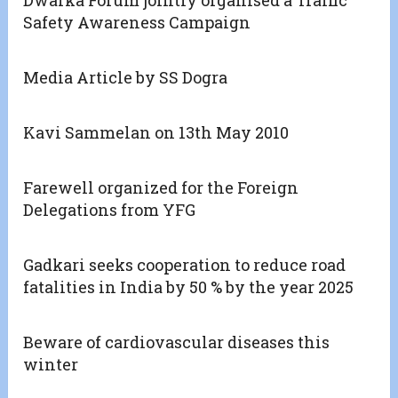
Dwarka Forum jointly organised a Traffic
Safety Awareness Campaign
Media Article by SS Dogra
Kavi Sammelan on 13th May 2010
Farewell organized for the Foreign
Delegations from YFG
Gadkari seeks cooperation to reduce road
fatalities in India by 50 % by the year 2025
Beware of cardiovascular diseases this
winter