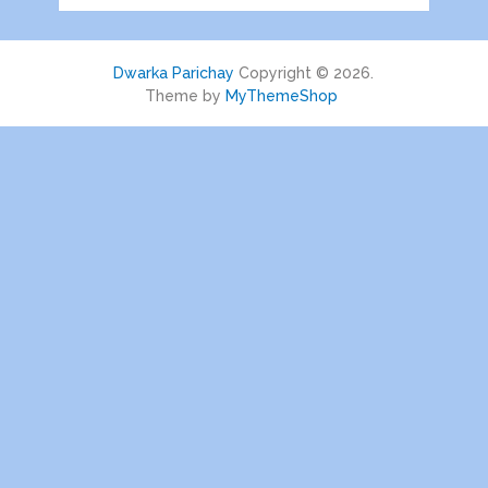
Dwarka Parichay
Copyright © 2026.
Theme by
MyThemeShop