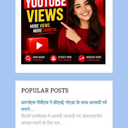
POPULAR POSTS
आरजेएस पीबीएच ने डीएमई, नोएडा के साथ आजादी पर्व
मनाने …
दिल्ली एनसीआर में आगामी आजादी पर्व अंतरराष्ट्रीय
सप्ताह मनाने के लिए राम …