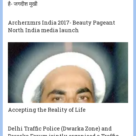
है- जगदीश मुखी
Archerzmrs India 2017- Beauty Pageant
North India media launch
Accepting the Reality of Life
Delhi Traffic Police (Dwarka Zone) and