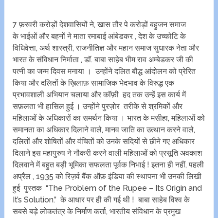
7 फ़रवरी करोड़ों देशवासियों ने, खास तौर पे करोड़ों बहुजन समाज
के भाईओं और बहनों ने माता रमाबाई आंबेडकर , देश के उच्कोटि के
विधिवेत्ता, अर्थ शास्त्री, राजनीतिज्ञ और महान समाज सुधारक नेता और
भारत के संविधान निर्माता , डॉ. बाबा साहेब भीम राव अम्बेडकर जी की
पत्नी का जन्म दिवस मनाया । उन्होंने दलित बौद्ध आंदोलन को प्रेरित
किया और दलितों के ख़िलाफ़ सामाजिक भेदभाव के विरुद्ध एक
प्रभावशाली अभियान चलाया और कॉफ़ी हद तक उन्हें इस कार्य में
सफ़लता भी हासिल हुई । उन्होंने पुरज़ोर तरीके से श्रमिकों और
महिलाओं के अधिकारों का समर्थन किया । भारत के मसीहा, महिलाओं को
समानता का अधिकार दिलाने वाले, मानव जाति का उत्थान करने वाले,
दलितों और शोषितों और वंचितों को उनके सदियों से छीने गए अधिकार
दिलाने इस महापुरुष ने नौकरी करने वाली महिलाओं को प्रसूति अवकाश
दिलवाने में बहुत बड़ी भूमिका सफलता पूर्वक निभाई ! इतना ही नहीं, पहली
अप्रैल , 1935 को रिज़र्व बैंक ऑफ़ इंडिया की स्थापना भी उनकी लिखी
हुई पुस्तक “The Problem of the Rupee – Its Origin and
It’s Solution.” के आधार पर ही की गई थी ! बाबा साहेब विश्व के
सबसे बड़े लोकतंत्र के निर्माण कर्ता, भारतीय संविधान के प्रमुख