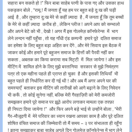
सहारा बन सकते हो !” फिर बाबा साहेब पत्नी के पास गए और उसका हाथ
पकड़कर बोले , “रामू ! मैं जनता हूँ यह हम पर बहुत बड़े दुःख की घड़ी
आई है , और तुम्हारा दुःख मेरे से कहीं ज़्यादा है , मैं जनता हूँ कि तुम बच्चों
के मेरे से कहीं ज़्यादा करीब हो , लेकिन प्लीज ! अपने आप को सम्भालो
और अपने बेटे को भी , देखो ! अगर मैं इस गोलमेज़ कॉनफेरेन्स में भाग
लेने लन्दन नहीं पहुँचा , तो यह गाँधी एंड कम्पनी हमारे पूरे दलित समाज
का हमेशा के लिए बहुत बड़ा अहित कर देंगे , और मेरे सिवाय इस बैठक में
जाकर कोई और हमारे पूरे बहुजन समाज के हित्तों की पैरवी नहीं कर
सकता , अबतक का किया कराया सब मिट्टी में मिल जायेगा ! और इस
मीटिंग में शामिल होने के लिए मुझे बरतानिया सरकार से मुझे निमंत्रण
पत्र तो एक महीना पहले ही प्राप्त हो चुका है और इसकी तिथियाँ भी
बहुत पहले ही निर्धारित कर दी गई थी ! और अब मैं अगर अपने घर की
समस्याएँ बताकर इस मीटिंग की तारीखों को आगे बढ़ाने के लिए निवेदन
भी करूँ , तो कोई सुनेगा नहीं, बल्कि मेरी गैरहाज़िरी को मेरी कमजोरी
समझकर हमारे पूरे समाज पर झूठे आरोप लगाकर मामला एक तरफ़ा
ही निपटा दिया जायेगा !” और फिर अपने बड़े भाई से उन्होंने बोला , “मेरी
गैर-मौजूदगी में मेरे परिवार का ध्यान रखना आपका काम है और पूरे दलित
शोषित वंचित समाज की जिम्मेवारी तो मैं समय – २ पर संभालता ही रहूँगा
! इतना समझाकर बाबा साहेब अगले दिन गोलमेज कॉनफेरेन्स में भाग लेने