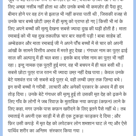
लिए अच्छा नसीब नहीं होता था और उनके बच्चे भी कमज़ोर ही पैदा हुए,
बीमार होने पर वह ठंग से इलाज़ भी नहीं करवा पाती थी , जिसकी वजह से
उनके चार बच्चे छोटी उम्र में ही मृत्यु को प्राप्त हो गए | किसी भी मां के
लिए अपने बच्चों की मृत्यु देखना सबसे ज्यादा दुख की घड़ी होती है। माता
रमाबाई को भी यह दुख तकलीफ़ चार बार सहनी पड़ी ! बाबा साहेब डॉ.
अम्बेडकर और माता रमाबाई जी ने अपने पॉँच बच्चों में से चार को अपनी
आंखों के सामने वित्तीय अभाव में मरते हुए देखा। गंगाधर नाम का पुत्र ढाई
साल की अल्पायु में ही चल बसा। इसके बाद रमेश नाम का पुत्र भी नहीं
रहा। इन्दु नामक एक पुत्री हुई मगर, वह भी बचपन में ही चल बसी थी।
सबसे छोटा पुत्र राज रतन भी ज्यादा उम्र नहीं देख पाया। केवल उनके
बेटे यशवंत राव जो सबसे बड़े पुत्र थे, वही लम्बी उम्र तक ज़िन्दा बचे।
इन सभी बच्चों ने गरीबी , लाचारी और अनेकों प्रकार के अभाव में ही दम
तोड़ दिया। उनके बेटे गंगाधर की मृत्यु हुई तो उसकी मृत देह को ढ़कने के
लिए गाँव के लोगों ने जब रिवाज़ के मुताबिक नया कपड़ा (कफ़न) लाने के
लिए कहा, मगर उनके पास कफ़न खरीदने के लिए इतने पैसे नहीं थे। तब
रमाताई ने अपनी एक साड़ी में से ही एक टुकड़ा फाड़कर दे दिया ; और
फ़िर उसी कपड़े में मृत देह को लपेटकर लोग शमशान घाट ले गए और ऐसे
पार्थिव शरीर का अन्तिम संस्कार किया गया ।