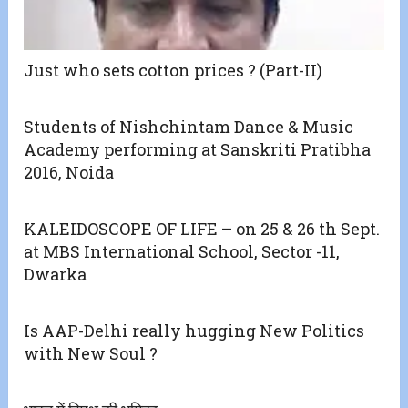
Just who sets cotton prices ? (Part-II)
Students of Nishchintam Dance & Music
Academy performing at Sanskriti Pratibha
2016, Noida
KALEIDOSCOPE OF LIFE – on 25 & 26 th Sept.
at MBS International School, Sector -11,
Dwarka
Is AAP-Delhi really hugging New Politics
with New Soul ?