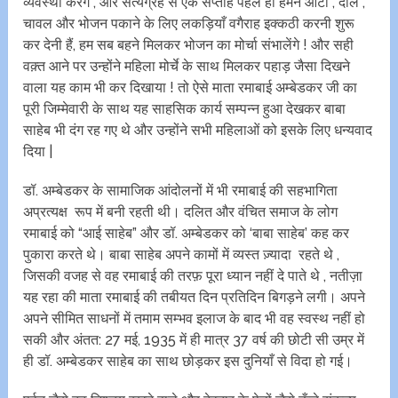
व्यवस्था करेंगे , और सत्यग्रह से एक सप्ताह पहले ही हमने आटा , दालें ,
चावल और भोजन पकाने के लिए लकड़ियाँ वगैराह इक्कठी करनी शुरू
कर देनी हैं, हम सब बहने मिलकर भोजन का मोर्चा संभालेंगे ! और सही
वक़्त आने पर उन्होंने महिला मोर्चे के साथ मिलकर पहाड़ जैसा दिखने
वाला यह काम भी कर दिखाया ! तो ऐसे माता रमाबाई अम्बेडकर जी का
पूरी जिम्मेवारी के साथ यह साहसिक कार्य सम्पन्न हुआ देखकर बाबा
साहेब भी दंग रह गए थे और उन्होंने सभी महिलाओं को इसके लिए धन्यवाद
दिया |
डॉ. अम्बेडकर के सामाजिक आंदोलनों में भी रमाबाई की सहभागिता
अप्रत्यक्ष रूप में बनी रहती थी। दलित और वंचित समाज के लोग
रमाबाई को “आई साहेब” और डॉ. अम्बेडकर को ‘बाबा साहेब’ कह कर
पुकारा करते थे। बाबा साहेब अपने कामों में व्यस्त ज़्यादा रहते थे ,
जिसकी वजह से वह रमाबाई की तरफ़ पूरा ध्यान नहीं दे पाते थे , नतीज़ा
यह रहा की माता रमाबाई की तबीयत दिन प्रतिदिन बिगड़ने लगी। अपने
अपने सीमित साधनों में तमाम सम्भव इलाज के बाद भी वह स्वस्थ नहीं हो
सकी और अंतत: 27 मई, 1935 में ही मात्र 37 वर्ष की छोटी सी उम्र में
ही डॉ. अम्बेडकर साहेब का साथ छोड़कर इस दुनियाँ से विदा हो गई।