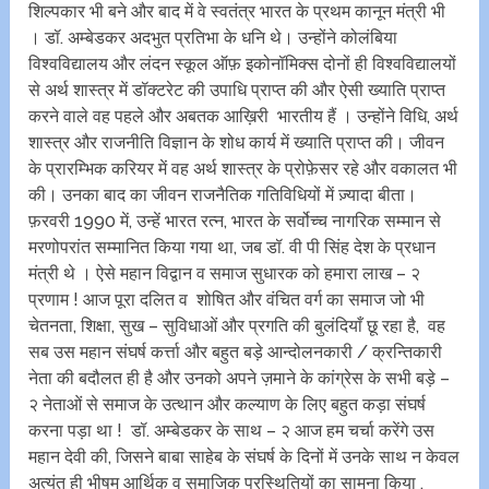
शिल्पकार भी बने और बाद में वे स्वतंत्र भारत के प्रथम कानून मंत्री भी
। डॉ. अम्बेडकर अदभुत प्रतिभा के धनि थे। उन्होंने कोलंबिया
विश्वविद्यालय और लंदन स्कूल ऑफ़ इकोनॉमिक्स दोनों ही विश्वविद्यालयों
से अर्थ शास्त्र में डॉक्टरेट की उपाधि प्राप्त की और ऐसी ख्याति प्राप्त
करने वाले वह पहले और अबतक आख़िरी भारतीय हैं । उन्होंने विधि, अर्थ
शास्त्र और राजनीति विज्ञान के शोध कार्य में ख्याति प्राप्त की। जीवन
के प्रारम्भिक करियर में वह अर्थ शास्त्र के प्रोफ़ेसर रहे और वकालत भी
की। उनका बाद का जीवन राजनैतिक गतिविधियों में ज़्यादा बीता।
फ़रवरी 1990 में, उन्हें भारत रत्न, भारत के सर्वोच्च नागरिक सम्मान से
मरणोपरांत सम्मानित किया गया था, जब डॉ. वी पी सिंह देश के प्रधान
मंत्री थे । ऐसे महान विद्वान व समाज सुधारक को हमारा लाख – २
प्रणाम ! आज पूरा दलित व शोषित और वंचित वर्ग का समाज जो भी
चेतनता, शिक्षा, सुख – सुविधाओं और प्रगति की बुलंदियाँ छू रहा है, वह
सब उस महान संघर्ष कर्त्ता और बहुत बड़े आन्दोलनकारी / क्रन्तिकारी
नेता की बदौलत ही है और उनको अपने ज़माने के कांग्रेस के सभी बड़े –
२ नेताओं से समाज के उत्थान और कल्याण के लिए बहुत कड़ा संघर्ष
करना पड़ा था ! डॉ. अम्बेडकर के साथ – २ आज हम चर्चा करेंगे उस
महान देवी की, जिसने बाबा साहेब के संघर्ष के दिनों में उनके साथ न केवल
अत्यंत ही भीषम आर्थिक व समाजिक प्रस्थितियों का सामना किया ,