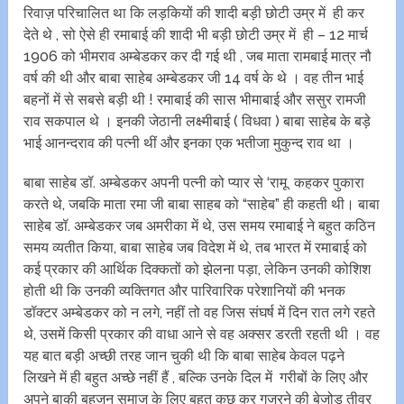
रिवाज़ परिचालित था कि लड़कियों की शादी बड़ी छोटी उम्र में ही कर
देते थे , सो ऐसे ही रमाबाई की शादी भी बड़ी छोटी उम्र में ही – 12 मार्च
1906 को भीमराव अम्बेडकर कर दी गई थी , जब माता रामबाई मात्र नौ
वर्ष की थी और बाबा साहेब अम्बेडकर जी 14 वर्ष के थे । वह तीन भाई
बहनों में से सबसे बड़ी थी ! रमाबाई की सास भीमाबाई और ससुर रामजी
राव सकपाल थे । इनकी जेठानी लक्ष्मीबाई ( विधवा ) बाबा साहेब के बड़े
भाई आनन्दराव की पत्नी थीं और इनका एक भतीजा मुकुन्द राव था ।
बाबा साहेब डॉ. अम्बेडकर अपनी पत्नी को प्यार से ‘रामू कहकर पुकारा
करते थे, जबकि माता रमा जी बाबा साहब को “साहेब” ही कहती थी। बाबा
साहेब डॉ. अम्बेडकर जब अमरीका में थे, उस समय रमाबाई ने बहुत कठिन
समय व्यतीत किया, बाबा साहेब जब विदेश में थे, तब भारत में रमाबाई को
कई प्रकार की आर्थिक दिक्कतों को झेलना पड़ा, लेकिन उनकी कोशिश
होती थी कि उनकी व्यक्तिगत और पारिवारिक परेशानियों की भनक
डॉक्टर अम्बेडकर को न लगे, नहीं तो वह जिस संघर्ष में दिन रात लगे रहते
थे, उसमें किसी प्रकार की वाधा आने से वह अक्सर डरती रहती थी । वह
यह बात बड़ी अच्छी तरह जान चुकी थी कि बाबा साहेब केवल पढ़ने
लिखने में ही बहुत अच्छे नहीं हैं , बल्कि उनके दिल में गरीबों के लिए और
अपने बाकी बहुजन समाज के लिए बहुत कुछ कर गुजरने की बेजोड़ तीव्र