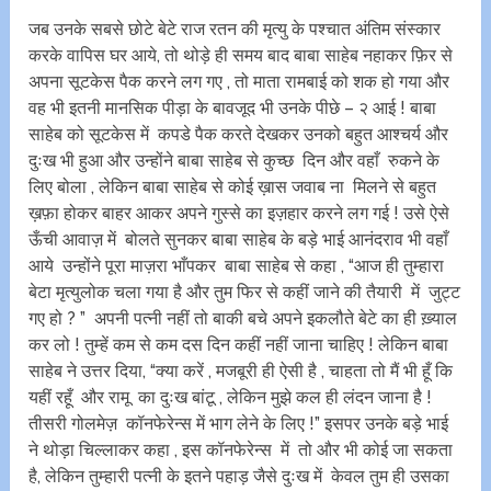
जब उनके सबसे छोटे बेटे राज रतन की मृत्यु के पश्चात अंतिम संस्कार
करके वापिस घर आये, तो थोड़े ही समय बाद बाबा साहेब नहाकर फ़िर से
अपना सूटकेस पैक करने लग गए , तो माता रामबाई को शक हो गया और
वह भी इतनी मानसिक पीड़ा के बावजूद भी उनके पीछे – २ आई ! बाबा
साहेब को सूटकेस में कपडे पैक करते देखकर उनको बहुत आश्चर्य और
दुःख भी हुआ और उन्होंने बाबा साहेब से कुच्छ दिन और वहाँ रुकने के
लिए बोला , लेकिन बाबा साहेब से कोई ख़ास जवाब ना मिलने से बहुत
ख़फ़ा होकर बाहर आकर अपने गुस्से का इज़हार करने लग गई ! उसे ऐसे
ऊँची आवाज़ में बोलते सुनकर बाबा साहेब के बड़े भाई आनंदराव भी वहाँ
आये उन्होंने पूरा माज़रा भाँपकर बाबा साहेब से कहा , “आज ही तुम्हारा
बेटा मृत्युलोक चला गया है और तुम फिर से कहीं जाने की तैयारी में जुट्ट
गए हो ? ” अपनी पत्नी नहीं तो बाकी बचे अपने इकलौते बेटे का ही ख़्याल
कर लो ! तुम्हें कम से कम दस दिन कहीं नहीं जाना चाहिए ! लेकिन बाबा
साहेब ने उत्तर दिया, “क्या करें , मजबूरी ही ऐसी है , चाहता तो मैं भी हूँ कि
यहीं रहूँ और रामू का दुःख बांटू , लेकिन मुझे कल ही लंदन जाना है !
तीसरी गोलमेज़ कॉनफेरेन्स में भाग लेने के लिए !” इसपर उनके बड़े भाई
ने थोड़ा चिल्लाकर कहा , इस कॉनफेरेन्स में तो और भी कोई जा सकता
है, लेकिन तुम्हारी पत्नी के इतने पहाड़ जैसे दुःख में केवल तुम ही उसका