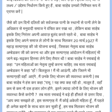
लक्ष्य / उद्देश्य निर्धारण किये हुए हैं , बाबा साहेब उनको निश्चित रूप में
प्राप्त करें |
जैसे की उन दिनों दलितों को सर्वजनक पानी के स्थानों से पानी लेने के
अधिकार से मनुवादी समाज ने वंचित कर रखा था , लेकिन बाबा साहेब
इसके लिए निरंतर अपनी आवाज़ बुलंद करते रहते थे , बाबा साहेब ने
इसके लिए अपने समाज ले लोगों के साथ मिलकर 20 मार्च,1927 में
महाड़ सत्याग्रह की जो योजना बनाई , जिसका नेतृत्व बाबा साहेब
अम्बेडकर जी को करना था और इस सत्याग्रह आंदोलन में महिलाएं भी
जाने बढ़-चढ़कर हिस्सा लेने लिए तैयार थी ! बाबा साहेब ने रमाबाई से
कहा “उन महिलाओं का नेतृत्व तुम्हें करना चाहिए. तब माता रमाबाई
अम्बेडकर ने कहा “हाँ ! बिलकुल ! मैं भी आऊंगी, और जितने भी
सत्याग्रही वहाँ आएंगे , मैं उनके लिए भोजन की व्यवस्था करूंगी | तब
बाबा साहेब ने हंस कर कहा ,”रामू ! यह क्या कह रही हो , मालूम है , वहाँ
कम से कम नौ दस हजार लोग होंगे , इतने ज़्यादा लोगों के लिए भोजन की
व्यवस्था कैसे करोगी ? तब माता रमाबाई ने बड़े ही हौंसले से उत्तर दिया ,
“आप क्या समझते हो , इस सत्यग्रह में मैं कोई अकेली महिला हूँ , मैं पहले
ही अनेक बहनों के साथ बात कर चुकी हूँ , हम सब मिलकर भोजन की