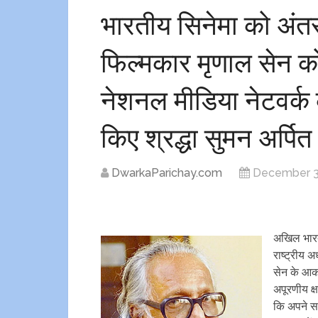
भारतीय सिनेमा को अंतर
फिल्मकार मृणाल सेन 
नेशनल मीडिया नेटवर्क क
किए श्रद्धा सुमन अर्पित
DwarkaParichay.com
December 3
अखिल भारती
राष्ट्रीय अ
सेन के आक
अपूरणीय क्
कि अपने सा