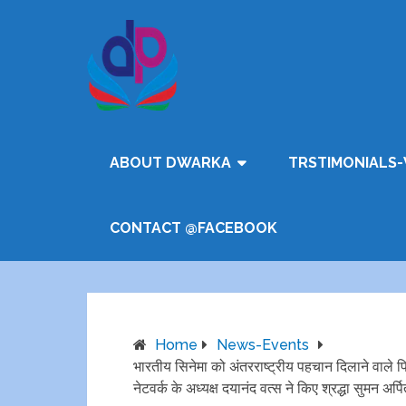
ABOUT DWARKA
TRSTIMONIALS-
CONTACT @FACEBOOK
Home
News-Events
भारतीय सिनेमा को अंतरराष्ट्रीय पहचान दिलाने वाल
नेटवर्क के अध्यक्ष दयानंद वत्स ने किए श्रद्धा सुमन अर्प