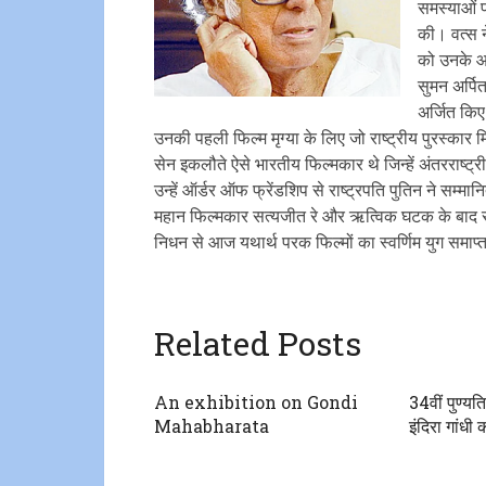
समस्याओं प
की। वत्स न
को उनके आ
सुमन अर्पि
अर्जित किए
उनकी पहली फिल्म मृग्या के लिए जो राष्ट्रीय पुरस्कार 
सेन इकलौते ऐसे भारतीय फिल्मकार थे जिन्हें अंतरराष्ट्री
उन्हें ऑर्डर ऑफ फ्रेंडशिप से राष्ट्रपति पुतिन ने सम्म
महान फिल्मकार सत्यजीत रे और ऋत्विक घटक के बाद स
निधन से आज यथार्थ परक फिल्मों का स्वर्णिम युग समाप्
Related Posts
An exhibition on Gondi
34वीं पुण्यति
Mahabharata
इंदिरा गांधी 