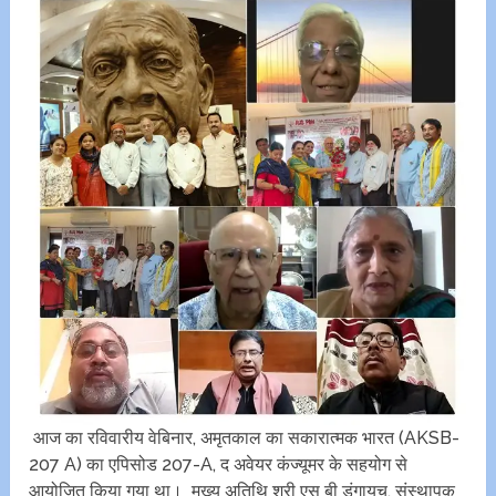
आज का रविवारीय वेबिनार, अमृतकाल का सकारात्मक भारत (AKSB-
207 A) का एपिसोड 207-A, द अवेयर कंज्यूमर के सहयोग से
आयोजित किया गया था। मुख्य अतिथि श्री एस बी डंगायच, संस्थापक