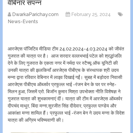
वेबिनार संपन्न
DwarkaParichay.com
February 25, 2024
News-Events
आरजेएस पॉजिटिव मीडिया टीम 24.02.2024-4.03.2024 को जीवंत
गुजरात की यात्रा पर है। आज सरदार वल्लभभाई पटेल को श्रद्धांजलि
देने के लिए गुजरात के एकता नगर में नर्मदा पर स्टैच्यू ऑफ यूनिटी की
उनकी यात्रा की झलकियाँ आरजेएस पीबीएच के संस्थापक श्री उदय
मन्ना द्वारा रविवार वेबिनार में लाइव दिखाई गईं। सुबह में बड़ोदरा निवासी
आरजेएस पीबीएच ऑब्जर्वर प्रफुल्ल भाई -रंजन बेन के घर पर स्नेह-
मिलन हुआ, जिसमें प्रो. बिजाॅन कुमार मिश्रा उपभोक्ता नीति विशेषज्ञ ने
गुजरात यात्रा की शुभकामनाएं दीं। यात्रा की टीम में आरजेएस ऑब्जर्वर
दीपचंद माथुर, बिंदा मन्ना,सुरजीत सिंह दीदेवार, प्रफुल्ल पाण्डेय और
आकांक्षा मन्ना शामिल हैं। प्रफुल्ल भाई -रंजन बेन ने उदय मन्ना के विदेश
यात्रा की अग्रिम भविष्यवाणी की।