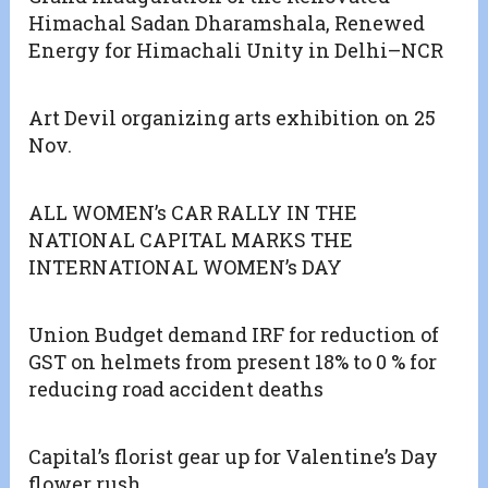
Himachal Sadan Dharamshala, Renewed
Energy for Himachali Unity in Delhi–NCR
Art Devil organizing arts exhibition on 25
Nov.
ALL WOMEN’s CAR RALLY IN THE
NATIONAL CAPITAL MARKS THE
INTERNATIONAL WOMEN’s DAY
Union Budget demand IRF for reduction of
GST on helmets from present 18% to 0 % for
reducing road accident deaths
Capital’s florist gear up for Valentine’s Day
flower rush