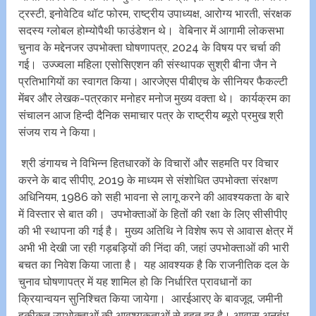
ट्रस्टी, इनोवेटिव थॉट फोरम, राष्ट्रीय उपाध्यक्ष, आरोग्य भारती, संरक्षक
सदस्य ग्लोबल होम्योपैथी फाउंडेशन थे। वेबिनार में आगामी लोकसभा
चुनाव के मद्देनजर उपभोक्ता घोषणापत्र, 2024 के विषय पर चर्चा की
गई। उज्ज्वला महिला एसोसिएशन की संस्थापक सुश्री बीना जैन ने
प्रतिभागियों का स्वागत किया। आरजेएस पीबीएच के सीनियर फैकल्टी
मेंबर और लेखक-पत्रकार मनोहर मनोज मुख्य वक्ता थे। कार्यक्रम का
संचालन आज हिन्दी दैनिक समाचार पत्र के राष्ट्रीय ब्यूरो प्रमुख श्री
संजय राय ने किया।
श्री डंगायच ने विभिन्न हितधारकों के विचारों और सहमति पर विचार
करने के बाद सीपीए, 2019 के माध्यम से संशोधित उपभोक्ता संरक्षण
अधिनियम, 1986 को सही भावना से लागू करने की आवश्यकता के बारे
में विस्तार से बात की। उपभोक्ताओं के हितों की रक्षा के लिए सीसीपीए
की भी स्थापना की गई है। मुख्य अतिथि ने विशेष रूप से आवास क्षेत्र में
अभी भी देखी जा रही गड़बड़ियों की निंदा की, जहां उपभोक्ताओं की भारी
बचत का निवेश किया जाता है। यह आवश्यक है कि राजनीतिक दल के
चुनाव घोषणापत्र में यह शामिल हो कि निर्धारित प्रावधानों का
क्रियान्वयन सुनिश्चित किया जायेगा। आरईआरए के बावजूद, जमीनी
हकीकत उपभोक्ताओं की आवश्यकताओं से बहुत दूर है। आवास अनुबंध,