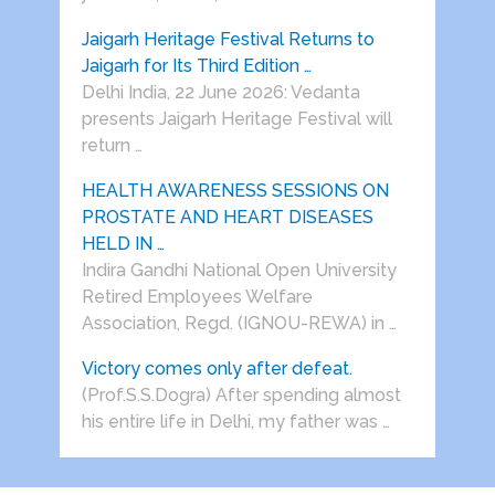
Jaigarh Heritage Festival Returns to
Jaigarh for Its Third Edition …
Delhi India, 22 June 2026: Vedanta
presents Jaigarh Heritage Festival will
return …
HEALTH AWARENESS SESSIONS ON
PROSTATE AND HEART DISEASES
HELD IN …
Indira Gandhi National Open University
Retired Employees Welfare
Association, Regd. (IGNOU-REWA) in …
Victory comes only after defeat.
(Prof.S.S.Dogra) After spending almost
his entire life in Delhi, my father was …