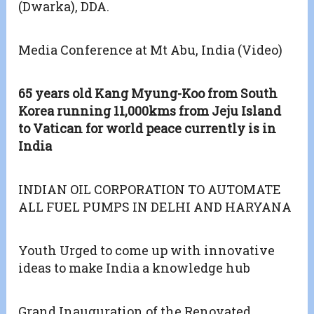
(Dwarka), DDA.
Media Conference at Mt Abu, India (Video)
65 years old Kang Myung-Koo from South
Korea running 11,000kms from Jeju Island
to Vatican for world peace currently is in
India
INDIAN OIL CORPORATION TO AUTOMATE
ALL FUEL PUMPS IN DELHI AND HARYANA
Youth Urged to come up with innovative
ideas to make India a knowledge hub
Grand Inauguration of the Renovated