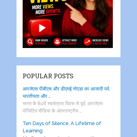
POPULAR POSTS
आरजेएस पीबीएच और डीएमई नोएडा का आजादी पर्व,
भारतीयता और …
भारत के 80वें स्वतंत्रता दिवस से पूर्व, आरजेएस
पाॅजिटिव मीडिया के अंतरराष्ट्रीय …
Ten Days of Silence, A Lifetime of
Learning