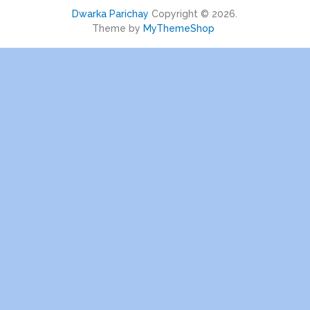
Dwarka Parichay
Copyright © 2026.
Theme by
MyThemeShop