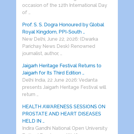
occasion of the 12th International Day
of …
Prof. S. S. Dogra Honoured by Global
Royal Kingdom, PPI-South …
New Delhi, June 22, 2026: (Dwarka
Parichay News Desk) Renowned
journalist, author, …
Jaigarh Heritage Festival Returns to
Jaigarh for Its Third Edition …
Delhi India, 22 June 2026: Vedanta
presents Jaigarh Heritage Festival will
return …
HEALTH AWARENESS SESSIONS ON
PROSTATE AND HEART DISEASES
HELD IN …
Indira Gandhi National Open University