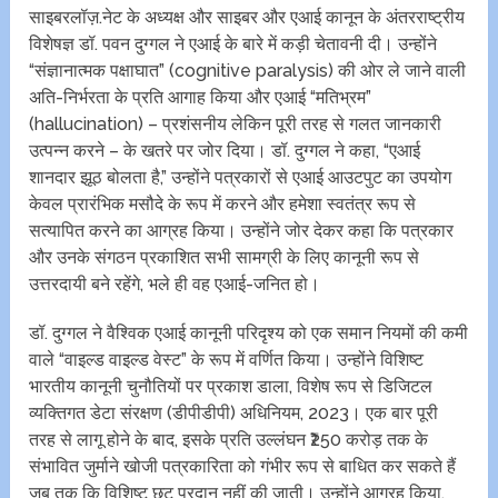
साइबरलॉज़.नेट के अध्यक्ष और साइबर और एआई कानून के अंतरराष्ट्रीय
विशेषज्ञ डॉ. पवन दुग्गल ने एआई के बारे में कड़ी चेतावनी दी। उन्होंने
“संज्ञानात्मक पक्षाघात” (cognitive paralysis) की ओर ले जाने वाली
अति-निर्भरता के प्रति आगाह किया और एआई “मतिभ्रम”
(hallucination) – प्रशंसनीय लेकिन पूरी तरह से गलत जानकारी
उत्पन्न करने – के खतरे पर जोर दिया। डॉ. दुग्गल ने कहा, “एआई
शानदार झूठ बोलता है,” उन्होंने पत्रकारों से एआई आउटपुट का उपयोग
केवल प्रारंभिक मसौदे के रूप में करने और हमेशा स्वतंत्र रूप से
सत्यापित करने का आग्रह किया। उन्होंने जोर देकर कहा कि पत्रकार
और उनके संगठन प्रकाशित सभी सामग्री के लिए कानूनी रूप से
उत्तरदायी बने रहेंगे, भले ही वह एआई-जनित हो।
डॉ. दुग्गल ने वैश्विक एआई कानूनी परिदृश्य को एक समान नियमों की कमी
वाले “वाइल्ड वाइल्ड वेस्ट” के रूप में वर्णित किया। उन्होंने विशिष्ट
भारतीय कानूनी चुनौतियों पर प्रकाश डाला, विशेष रूप से डिजिटल
व्यक्तिगत डेटा संरक्षण (डीपीडीपी) अधिनियम, 2023। एक बार पूरी
तरह से लागू होने के बाद, इसके प्रति उल्लंघन ₹250 करोड़ तक के
संभावित जुर्माने खोजी पत्रकारिता को गंभीर रूप से बाधित कर सकते हैं
जब तक कि विशिष्ट छूट प्रदान नहीं की जाती। उन्होंने आग्रह किया,