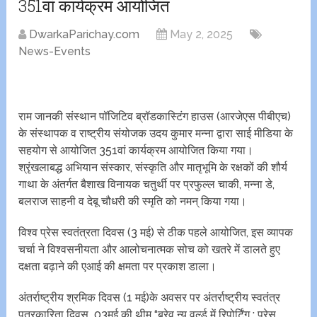
351वां कार्यक्रम आयोजित
DwarkaParichay.com
May 2, 2025
News-Events
राम जानकी संस्थान पॉजिटिव ब्रॉडकास्टिंग हाउस (आरजेएस पीबीएच)
के संस्थापक व राष्ट्रीय संयोजक उदय कुमार मन्ना द्वारा साई मीडिया के
सहयोग से आयोजित 351वां कार्यक्रम आयोजित किया गया।
श्रृंखलाबद्ध अभियान संस्कार, संस्कृति और मातृभूमि के रक्षकों की शौर्य
गाथा के अंतर्गत बैशाख विनायक चतुर्थी पर प्रफुल्ल चाकी, मन्ना डे,
बलराज साहनी व देबू चौधरी की स्मृति को नमन् किया गया।
विश्व प्रेस स्वतंत्रता दिवस (3 मई) से ठीक पहले आयोजित, इस व्यापक
चर्चा ने विश्वसनीयता और आलोचनात्मक सोच को खतरे में डालते हुए
दक्षता बढ़ाने की एआई की क्षमता पर प्रकाश डाला।
अंतर्राष्ट्रीय श्रमिक दिवस (1 मई)के अवसर पर अंतर्राष्ट्रीय स्वतंत्र
पत्रकारिता दिवस 03मई की थीम “ब्रेव न्यू वर्ल्ड में रिपोर्टिंग : प्रेस