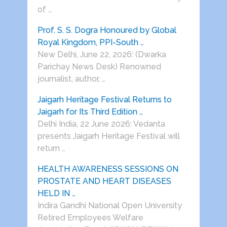
of …
Prof. S. S. Dogra Honoured by Global
Royal Kingdom, PPI-South …
New Delhi, June 22, 2026: (Dwarka
Parichay News Desk) Renowned
journalist, author, …
Jaigarh Heritage Festival Returns to
Jaigarh for Its Third Edition …
Delhi India, 22 June 2026: Vedanta
presents Jaigarh Heritage Festival will
return …
HEALTH AWARENESS SESSIONS ON
PROSTATE AND HEART DISEASES
HELD IN …
Indira Gandhi National Open University
Retired Employees Welfare