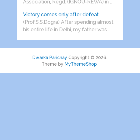
Association, Regd. (IGNOU-REWA) in …
Victory comes only after defeat.
(Prof.S.S.Dogra) After spending almost
his entire life in Delhi, my father was …
Dwarka Parichay
Copyright © 2026.
Theme by
MyThemeShop