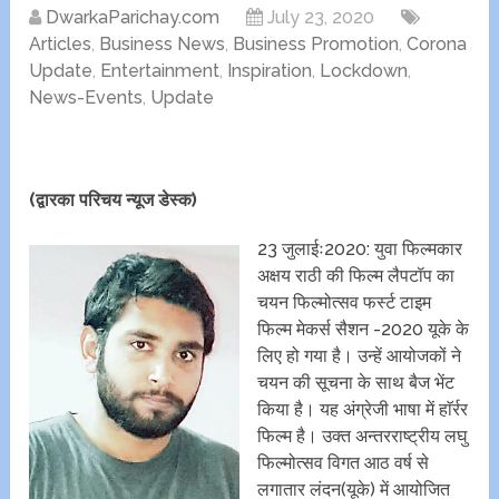
DwarkaParichay.com
July 23, 2020
Articles
,
Business News
,
Business Promotion
,
Corona
Update
,
Entertainment
,
Inspiration
,
Lockdown
,
News-Events
,
Update
(द्वारका परिचय न्यूज डेस्क)
23 जुलाईः2020: युवा फिल्मकार
अक्षय राठी की फिल्म लैपटॉप का
चयन फिल्मोत्सव फर्स्ट टाइम
फिल्म मेकर्स सैशन -2020 यूके के
लिए हो गया है। उन्हें आयोजकों ने
चयन की सूचना के साथ बैज भेंट
किया है। यह अंग्रेजी भाषा में हाॅर्रर
फिल्म है। उक्त अन्तरराष्ट्रीय लघु
फिल्मोत्सव विगत आठ वर्ष से
लगातार लंदन(यूके) में आयोजित