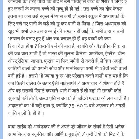
जानवरों की तरह पीटा कि बाद में उस पिटाई से बच्चे के शरीर पे जगह २
हुए जख्मों के कारण बच्चे की मृत्यु ही हो गई ! उस बच्चे का दोष केवल
इतना था जस उसे स्कूल में प्यास लगी तो उसने स्कूल में अध्यापकों के
लिए रखे गए पानी के घड़े को छू कर पानी ले लिया ? जिस अध्यापक को
खुद भी अभी तक इस सच्चाई की समझ नहीं आई कि सभी इन्सान उसी
भगवान के बनाए हुए हैं और सब बराबर ही हैं, वह बच्चों को क्या
शिक्षा देता होगा ? कितनी शर्म की बात है, प्रगति और वैज्ञानिक विकास
की जब बात आती है तो भारत की तुलना कैनेडा, अमरीका, इंग्लैंड, चीन,
ऑस्ट्रेलिया, जापान, फ्रांस या फिर जर्मनी से करते हैं, लेकिन अगड़ी
जातियों वालों की अपनी सोच और मानसिकता अभी भी 18वीं सदी वाली
बनी हुई है। इससे भी ज्यादा दुःख और परेशान करने वाली बात यह है कि
जब किसी दलित के ऊपर ऐसी नाइंसाफी / अत्याचार / शोषण होते हैं
और वह उसकी रिपोर्ट करवाने थाने में जाते हैं तो वहां भी उनकी कोई
सुनवाई नहीं होती, उल्टा पुलिस उनको ही डाँटने फटकारने लग जाती है।
अदालतों का भी यही हाल है, क्योंकि 75-80 % बड़े अफ़सर तो अगड़ी
जाति वालों के ही हैं ।
बाबा साहेब डॉ अम्बेडकर जी ने अपने पूरे जीवन के संघर्ष में ऐसी अनेक
सामाजिक, सांस्कृतिक और आर्थिक बुराईयों / कुरीतियों को मिटाने के