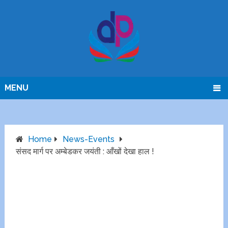
MENU
Home
News-Events
संसद मार्ग पर अम्बेडकर जयंती : आँखों देखा हाल !