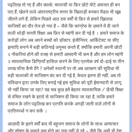
पढ़लिख तो गए हैं और क्लर्क, चपरासी या फ़िर छोटे मोटे अफसर ही बन
पाए हैं, खेलने वाले अंतरराष्ट्रीय सत्तर के खिलाड़ी बनकर मैडल भी खूब
जीतने लगे हैं, लेकिन पिछले आठ दस वर्षों से फ़िर से हमारे ख़िलाफ़
साजिशों का दौर तेज हो गया है – जैसे कि कांग्रेस के ज़माने में दी जाने
वाली थोड़ी सस्ती शिक्षा अब फ़िर से महंगी कर दी गई है । हमारे समाज के
करोड़ों लोग अब अपने बच्चों को डॉक्टर, इंजीनियर, आर्किटेक्ट या सीए
इत्यादि बनाने में बड़ी कठिनाई अनुभव करते हैं, क्योंकि हमारी अपनी छोटी
२ नौकरियां होने की वजह से हमारी आमदनी भी कम है और हम लोग महंगी
२ व्यावसायिक डिग्रियाँ हासिल करने के लिए प्रत्येक वर्ष दो-ढाई या तीन
लाख फीस कैसे देंगे ? अनेकों स्थानों पर तो अब आरक्षण की सुविधा भी
बड़ी चालाकी से साजिशन बंद कर दी गई है, केवल इतना ही नहीं, अब तो
संविधान द्वारा उनके लिए बनाई गई इस सुविधा को पूरी ईमानदारी से लागू
भी नहीं किया जा रहा? यह सब कुछ हमें बेहतर व्यावसायिक / ऊँची शिक्षा
से वंचित रखने के इरादे से साजिशन ही किया जा रहा है, ताकि हमारे
समाज के लोग पढ़लिख कर प्रगति करके अगड़ी जाती वाले लोगों से
प्रतिस्पर्धा न कर सकें ।
आज़ादी के इतने वर्षों बाद भी बहुजन समाज के लोगों के साथ अत्याचार
और शोषण के मामले कम होने का नाम नहीं ले रहे – जैसे कि अभी भी देश