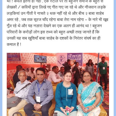
थी ! केवल इतना ही नहीं , एक स्टाल पर तो बहुजन समाज के बहुत से
लेखकों / कवियों द्वारा लिखे गए गीत गाए जा रहे थे और नौजवान लड़के
लड़कियां उन गीतों पे नाचते २ थक नहीं रहे थे और बीच २ बाबा साहेब
अमर रहे , जब तक सूरज चाँद रहेगा बाबा तेरा नाम रहेगा – के नारे भी खूब
गूँज रहे थे और यह नज़ारा देखने का एक अलग ही आनंद था ! बहुजन
परिवारों के करोड़ों लोग इस तथ्य को बहुत अच्छी तरह जानते हैं कि
उनकी यह सब खुशियाँ बाबा साहेब के दशकों के निरंतर संघर्ष का ही
कमाल है !