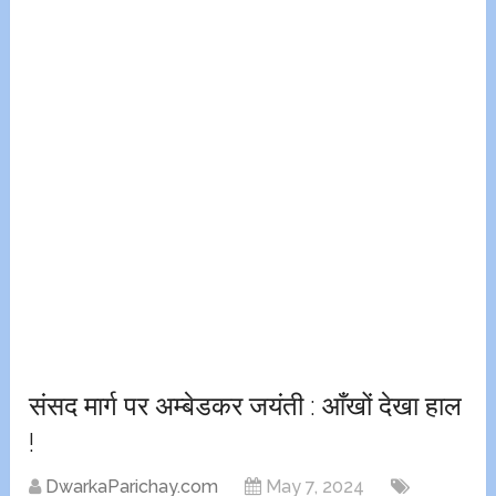
संसद मार्ग पर अम्बेडकर जयंती : आँखों देखा हाल
!
DwarkaParichay.com
May 7, 2024