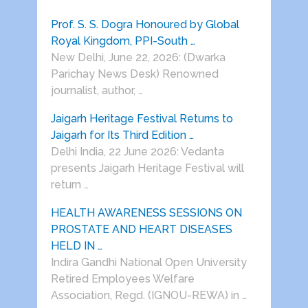
Prof. S. S. Dogra Honoured by Global
Royal Kingdom, PPI-South …
New Delhi, June 22, 2026: (Dwarka
Parichay News Desk) Renowned
journalist, author, …
Jaigarh Heritage Festival Returns to
Jaigarh for Its Third Edition …
Delhi India, 22 June 2026: Vedanta
presents Jaigarh Heritage Festival will
return …
HEALTH AWARENESS SESSIONS ON
PROSTATE AND HEART DISEASES
HELD IN …
Indira Gandhi National Open University
Retired Employees Welfare
Association, Regd. (IGNOU-REWA) in …