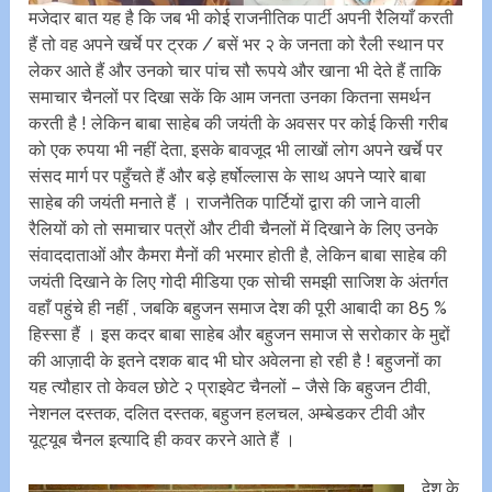
मजेदार बात यह है कि जब भी कोई राजनीतिक पार्टी अपनी रैलियाँ करती
हैं तो वह अपने खर्चे पर ट्रक / बसें भर २ के जनता को रैली स्थान पर
लेकर आते हैं और उनको चार पांच सौ रूपये और खाना भी देते हैं ताकि
समाचार चैनलों पर दिखा सकें कि आम जनता उनका कितना समर्थन
करती है ! लेकिन बाबा साहेब की जयंती के अवसर पर कोई किसी गरीब
को एक रुपया भी नहीं देता, इसके बावजूद भी लाखों लोग अपने खर्चे पर
संसद मार्ग पर पहुँचते हैं और बड़े हर्षोल्लास के साथ अपने प्यारे बाबा
साहेब की जयंती मनाते हैं । राजनैतिक पार्टियों द्वारा की जाने वाली
रैलियों को तो समाचार पत्रों और टीवी चैनलों में दिखाने के लिए उनके
संवाददाताओं और कैमरा मैनों की भरमार होती है, लेकिन बाबा साहेब की
जयंती दिखाने के लिए गोदी मीडिया एक सोची समझी साजिश के अंतर्गत
वहाँ पहुंचे ही नहीं , जबकि बहुजन समाज देश की पूरी आबादी का 85 %
हिस्सा हैं । इस कदर बाबा साहेब और बहुजन समाज से सरोकार के मुद्दों
की आज़ादी के इतने दशक बाद भी घोर अवेलना हो रही है ! बहुजनों का
यह त्यौहार तो केवल छोटे २ प्राइवेट चैनलों – जैसे कि बहुजन टीवी,
नेशनल दस्तक, दलित दस्तक, बहुजन हलचल, अम्बेडकर टीवी और
यूट्यूब चैनल इत्यादि ही कवर करने आते हैं ।
देश के