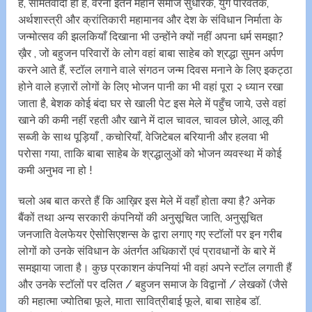
है, सामंतवादी ही है, वरना इतने महान समाज सुधारक, युग परिवर्तक,
अर्थशास्त्री और क्रांतिकारी महामानव और देश के संविधान निर्माता के
जन्मोत्सव की झलकियाँ दिखाना भी उन्होंने क्यों नहीं अपना धर्म समझा?
ख़ैर , जो बहुजन परिवारों के लोग वहां बाबा साहेब को श्रद्धा सुमन अर्पण
करने आते हैं, स्टॉल लगाने वाले संगठन जन्म दिवस मनाने के लिए इकट्ठा
होने वाले हज़ारों लोगों के लिए भोजन पानी का भी वहां पूरा २ ध्यान रखा
जाता है, बेशक कोई बंदा घर से खाली पेट इस मेले में पहुँच जाये, उसे वहां
खाने की कमी नहीं रहती और खाने में दाल चावल, चावल छोले, आलू की
सब्जी के साथ पूड़ियाँ , कचोरियाँ, वेजिटेबल बरियानी और हलवा भी
परोसा गया, ताकि बाबा साहेब के श्रद्धालुओं को भोजन व्यवस्था में कोई
कमी अनुभव ना हो !
चलो अब बात करते हैं कि आख़िर इस मेले में वहाँ होता क्या है? अनेक
बैंकों तथा अन्य सरकारी कंपनियों की अनुसूचित जाति, अनुसूचित
जनजाति वेलफेयर ऐसोसिएशन्स के द्वारा लगाए गए स्टॉलों पर इन गरीब
लोगों को उनके संविधान के अंतर्गत अधिकारों एवं प्रावधानों के बारे में
समझाया जाता है। कुछ प्रकाशन कंपनियां भी वहां अपने स्टॉल लगाती हैं
और उनके स्टॉलों पर दलित / बहुजन समाज के विद्वानों / लेखकों (जैसे
की महात्मा ज्योतिबा फूले, माता सावित्रीबाई फूले, बाबा साहेब डॉ.