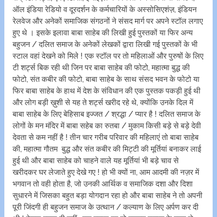
ऑल इंडिया रेडियो व दूरदर्शन के कर्मचारियों के अस्सोसिएशंज़, इंडियन
रेलवेज और अनेकों समाजिक संगठनों ने संसद मार्ग पर अपने स्टॉल लगाए
हुए थे । इसके इलावा बाबा साहेब की लिखी हुई पुस्तकों या फिर अन्य
बहुजन / दलित समाज के अनेकों लेखकों द्वारा लिखी गई पुस्तकों के भी
स्टाल वहां देखने को मिले ! एक स्टॉल पर तो महिलाओं और पुरुषों के लिए
टी शर्ट्स बिक रही थी जिन पर बाबा साहेब की फोटो, महात्मा बुद्ध की
फोटो, संत कबीर की फोटो, बाबा साहेब के साथ संसद भवन के फोटो या
फिर बाबा साहेब के हाथ में देश के संविधान की एक पुस्तक पकड़ी हुई थी
और लोग बड़ी ख़ुशी से यह ते शर्ट्स खरीद रहे थे, क्योंकि उनके दिल में
बाबा साहेब के लिए बेहिसाब इज्जत / श्रद्धा / प्यार है ! दलित समाज के
लोगों के मन मंदिर में बाबा सहेब का रुतबा / मुकाम किसी बड़े से बड़े देवी
देवता से कम नहीं है ! तीन चार गरीब परिवार की महिलाएं तो बाबा साहेब
की, महात्मा गौतम बुद्ध और संत कबीर की मिट्टी की मूर्तियां बनाकर लाई
हुई थी और बाबा साहेब को चाहने वाले यह मूर्तियां भी बड़े चाव से
खरीदकर घर लेजाते हुए देखे गए ! हो भी क्यों ना, आम आदमी की नज़र में
भगवान तो वही होता है, जो उनकी आर्थिक व समाजिक दशा और दिशा
सुधारने में जिसका बहुत बड़ा योगदान रहा हो और बाबा साहेब ने तो अपनी
पूरी जिंदगी ही बहुजन समाज के उत्थान / कल्याण के लिए अर्पण कर दी