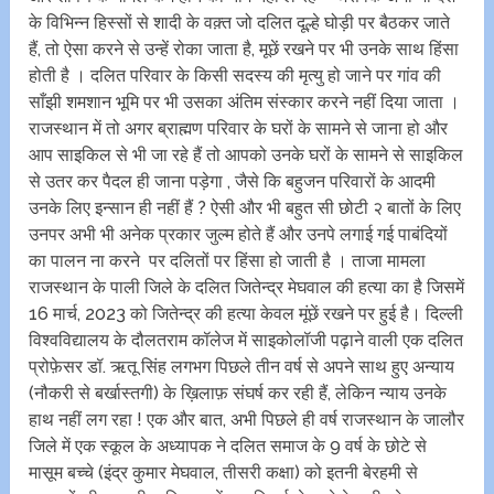
के विभिन्न हिस्सों से शादी के वक़्त जो दलित दूल्हे घोड़ी पर बैठकर जाते
हैं, तो ऐसा करने से उन्हें रोका जाता है, मूछें रखने पर भी उनके साथ हिंसा
होती है । दलित परिवार के किसी सदस्य की मृत्यु हो जाने पर गांव की
साँझी शमशान भूमि पर भी उसका अंतिम संस्कार करने नहीं दिया जाता ।
राजस्थान में तो अगर ब्राह्मण परिवार के घरों के सामने से जाना हो और
आप साइकिल से भी जा रहे हैं तो आपको उनके घरों के सामने से साइकिल
से उतर कर पैदल ही जाना पड़ेगा , जैसे कि बहुजन परिवारों के आदमी
उनके लिए इन्सान ही नहीं हैं ? ऐसी और भी बहुत सी छोटी २ बातों के लिए
उनपर अभी भी अनेक प्रकार जुल्म होते हैं और उनपे लगाई गई पाबंदियों
का पालन ना करने पर दलितों पर हिंसा हो जाती है । ताजा मामला
राजस्थान के पाली जिले के दलित जितेन्द्र मेघवाल की हत्या का है जिसमें
16 मार्च, 2023 को जितेन्द्र की हत्या केवल मूंछें रखने पर हुई है। दिल्ली
विश्वविद्यालय के दौलतराम कॉलेज में साइकोलॉजी पढ़ाने वाली एक दलित
प्रोफ़ेसर डॉ. ऋतू सिंह लगभग पिछले तीन वर्ष से अपने साथ हुए अन्याय
(नौकरी से बर्खास्तगी) के ख़िलाफ़ संघर्ष कर रही हैं, लेकिन न्याय उनके
हाथ नहीं लग रहा ! एक और बात, अभी पिछले ही वर्ष राजस्थान के जालौर
जिले में एक स्कूल के अध्यापक ने दलित समाज के 9 वर्ष के छोटे से
मासूम बच्चे (इंद्र कुमार मेघवाल, तीसरी कक्षा) को इतनी बेरहमी से