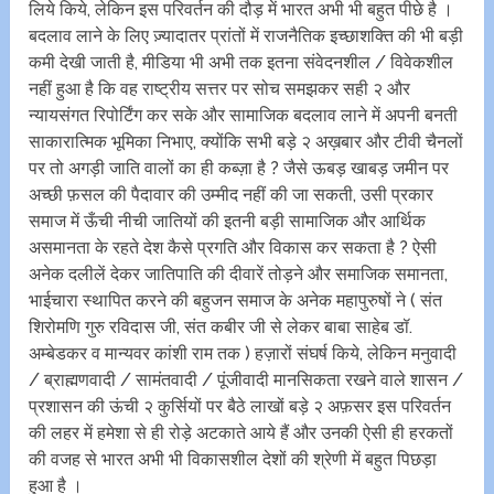
लिये किये, लेकिन इस परिवर्तन की दौड़ में भारत अभी भी बहुत पीछे है ।
बदलाव लाने के लिए ज़्यादातर प्रांतों में राजनैतिक इच्छाशक्ति की भी बड़ी
कमी देखी जाती है, मीडिया भी अभी तक इतना संवेदनशील / विवेकशील
नहीं हुआ है कि वह राष्ट्रीय सत्तर पर सोच समझकर सही २ और
न्यायसंगत रिपोर्टिंग कर सके और सामाजिक बदलाव लाने में अपनी बनती
साकारात्मिक भूमिका निभाए, क्योंकि सभी बड़े २ अख़बार और टीवी चैनलों
पर तो अगड़ी जाति वालों का ही कब्ज़ा है ? जैसे ऊबड़ खाबड़ जमीन पर
अच्छी फ़सल की पैदावार की उम्मीद नहीं की जा सकती, उसी प्रकार
समाज में ऊँची नीची जातियों की इतनी बड़ी सामाजिक और आर्थिक
असमानता के रहते देश कैसे प्रगति और विकास कर सकता है ? ऐसी
अनेक दलीलें देकर जातिपाति की दीवारें तोड़ने और समाजिक समानता,
भाईचारा स्थापित करने की बहुजन समाज के अनेक महापुरुषों ने ( संत
शिरोमणि गुरु रविदास जी, संत कबीर जी से लेकर बाबा साहेब डॉ.
अम्बेडकर व मान्यवर कांशी राम तक ) हज़ारों संघर्ष किये, लेकिन मनुवादी
/ ब्राह्मणवादी / सामंतवादी / पूंजीवादी मानसिकता रखने वाले शासन /
प्रशासन की ऊंची २ कुर्सियों पर बैठे लाखों बड़े २ अफ़सर इस परिवर्तन
की लहर में हमेशा से ही रोड़े अटकाते आये हैं और उनकी ऐसी ही हरकतों
की वजह से भारत अभी भी विकासशील देशों की श्रेणी में बहुत पिछड़ा
हुआ है ।