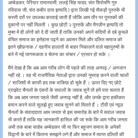
अम्बेडकर, पेरियार रामास्वामी, ललई सिंह यादव, संत शिरोमणि गुरु
रविदास जी, संत कबीर दास इत्यादि ) द्वारा लिखी गई सैकड़ों पुस्तकें भी
सस्ती दरों पर उपलब्ध करवाई जाती हैं जोकि आम तौर पर पुस्तकों की
दुकानों पर नहीं मिलती । कुछ छोटी २ पुस्तकें और मैगज़ीन इत्यादि तो
मुफ्त में ही लोगों को दे दी जाती हैं ताकि उनको अपने सदियों से दबे कुचले
वंचित समाज का इत्तेहास पढ़ने का अवसर मिले और दलित समाज को
इतने ख़ौफ़नाक / दहनीय हालातों से बाहर निकालने वाले महापुरुषों के
बारे में नई जागरूकता व चेतना का संचार / प्रसार हो सके ।
मैंने देखा है कि अब आम गरीब लोग भी पहले की तरह अनपढ़ / अनजान
नहीं रहे । वह भी राजनैतिक नेताओं द्वारा उनको गुमराह करने वाली चालों
/ साजिशों से काफी हद तक वाकिफ़ हो चुके हैं । ऊपर दिए गए छोटे
प्राइवेट चैनलों के एंकरों के सवालों के जवाब सुनें तो हमें पता चलता हैं
कि अब आम जनता पहले जैसी अनपढ़ नहीं है, और उनके द्वारा हकीकत
बयान करने वाले सुलझे हुए जवाब सुनने को मिलते हैं । टीवी एवं न्यूज़
चैनलों के संवाददाता आम जनता से इस समारोह के बारे में सवाल जवाब
भी करते हैं ताकि यह जानकारी हासिल की जा सके कि आम गरीब जनता
अभी तक बाबा साहेब अम्बेडकर जी या फिर बहुजन समाज के अनेकों
विद्वानों के बारे में कितना समझने लगे हैं और समाज में व्याप्त दलितों की