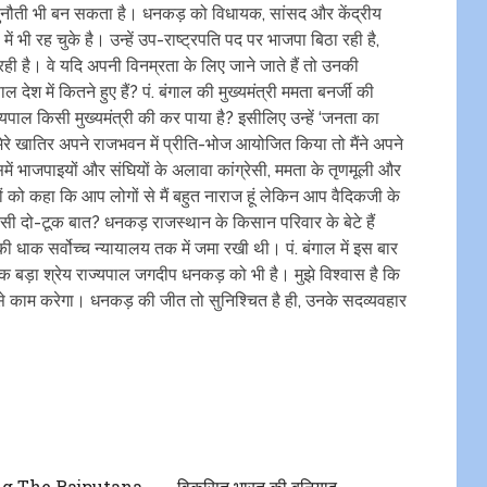
 चुनौती भी बन सकता है। धनकड़ को विधायक, सांसद और केंद्रीय
में भी रह चुके है। उन्हें उप-राष्ट्रपति पद पर भाजपा बिठा रही है,
ही है। वे यदि अपनी विनम्रता के लिए जाने जाते हैं तो उनकी
 देश में कितने हुए हैं? पं. बंगाल की मुख्यमंत्री ममता बनर्जी की
यपाल किसी मुख्यमंत्री की कर पाया है? इसीलिए उन्हें ‘जनता का
रे खातिर अपने राजभवन में प्रीति-भोज आयोजित किया तो मैंने अपने
ं भाजपाइयों और संघियों के अलावा कांग्रेसी, ममता के तृणमूली और
ों को कहा कि आप लोगों से मैं बहुत नाराज हूं लेकिन आप वैदिकजी के
ऐसी दो-टूक बात? धनकड़ राजस्थान के किसान परिवार के बेटे हैं
धाक सर्वोच्च न्यायालय तक में जमा रखी थी। पं. बंगाल में इस बार
 बड़ा श्रेय राज्यपाल जगदीप धनकड़ को भी है। मुझे विश्वास है कि
 काम करेगा। धनकड़ की जीत तो सुनिश्चित है ही, उनके सदव्यवहार
g The Rajputana
विकसित भारत की‌ बुनियाद