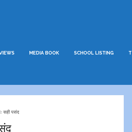
VIEWS
MEDIA BOOK
SCHOOL LISTING
T
 सही पसंद
संद