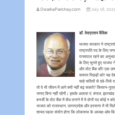
DwarkaParichay.com
July 18, 202
डॉ. वेदप्रताप वैदिक
भाजपा सरकार ने राष्ट्रप
राष्ट्रपति पद के लिए जग
राज्यपाल रहने का अनुभव 
के लिए चुनते हुए भाजपा न
और वोट बैंक की! एक उम्
समस्त पिछड़ों को! यह देश
चाहे सदियों से दबे-पिसे र
तो वे भी जीवन में आगे क्यों नहीं बढ़ सकते? किसान-पुत
जगाए बिना नहीं रहेगी। इसके अलावा पं. बंगाल, झारखं
बनर्जी के वोट बैंक में सेंध लगाने में ये दोनों पद को
भाजपा को राजस्थान, उत्तरप्रदेश और हरयाणा में भी मिले
शायद पहला संयोग होगा कि लोकसभा के अध्यक्ष ओम बि