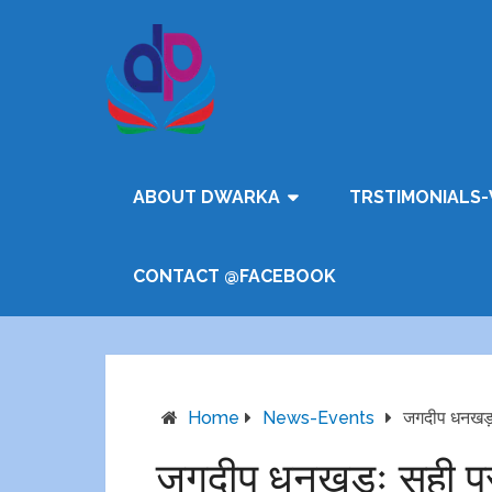
ABOUT DWARKA
TRSTIMONIALS-
CONTACT @FACEBOOK
Home
News-Events
जगदीप धनखड़ः
जगदीप धनखड़ः सही प