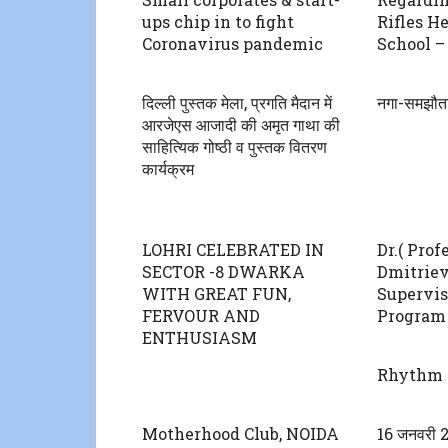
ups chip in to fight
Rifles H
Coronavirus pandemic
School – 
दिल्ली पुस्तक मेला, प्रगति मैदान में
नगा-समझौता ख
आरजेएस आजादी की अमृत गाथा की
साहित्यिक गोष्ठी व पुस्तक वितरण
कार्यक्रम
LOHRI CELEBRATED IN
Dr.( Prof
SECTOR -8 DWARKA
Dmitrie
WITH GREAT FUN,
Supervis
FERVOUR AND
Program 
ENTHUSIASM
Rhythm o
Motherhood Club, NOIDA
16 जनवरी 2