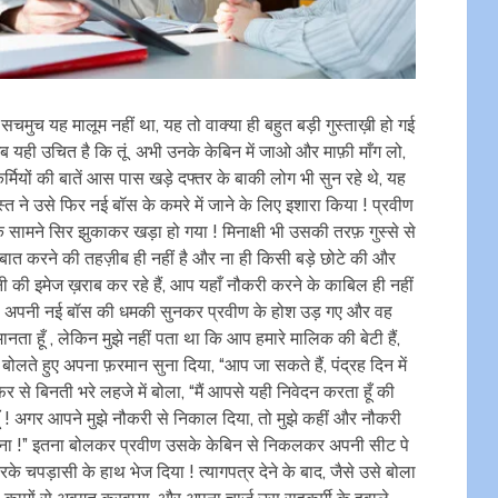
सचमुच यह मालूम नहीं था, यह तो वाक्या ही बहुत बड़ी गुस्ताख़ी हो गई
ब यही उचित है कि तूं अभी उनके केबिन में जाओ और माफ़ी माँग लो,
र्मियों की बातें आस पास खड़े दफ्तर के बाकी लोग भी सुन रहे थे, यह
त ने उसे फिर नई बॉस के कमरे में जाने के लिए इशारा किया ! प्रवीण
सामने सिर झुकाकर खड़ा हो गया ! मिनाक्षी भी उसकी तरफ़ गुस्से से
ो बात करने की तहज़ीब ही नहीं है और ना ही किसी बड़े छोटे की और
नी की इमेज ख़राब कर रहे हैं, आप यहाँ नौकरी करने के काबिल ही नहीं
हूँ !” अपनी नई बॉस की धमकी सुनकर प्रवीण के होश उड़ गए और वह
मानता हूँ , लेकिन मुझे नहीं पता था कि आप हमारे मालिक की बेटी हैं,
े बोलते हुए अपना फ़रमान सुना दिया, “आप जा सकते हैं, पंद्रह दिन में
से बिनती भरे लहजे में बोला, “मैं आपसे यही निवेदन करता हूँ की
हूँ ! अगर आपने मुझे नौकरी से निकाल दिया, तो मुझे कहीं और नौकरी
त करना !” इतना बोलकर प्रवीण उसके केबिन से निकलकर अपनी सीट पे
े चपड़ासी के हाथ भेज दिया ! त्यागपत्र देने के बाद, जैसे उसे बोला