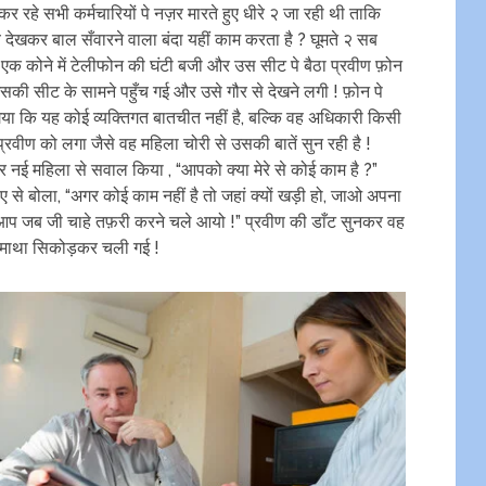
कर रहे सभी कर्मचारियों पे नज़र मारते हुए धीरे २ जा रही थी ताकि
 देखकर बाल सँवारने वाला बंदा यहीं काम करता है ? घूमते २ सब
एक कोने में टेलीफोन की घंटी बजी और उस सीट पे बैठा प्रवीण फ़ोन
उसकी सीट के सामने पहुँच गई और उसे गौर से देखने लगी ! फ़ोन पे
ा कि यह कोई व्यक्तिगत बातचीत नहीं है, बल्कि वह अधिकारी किसी
रवीण को लगा जैसे वह महिला चोरी से उसकी बातें सुन रही है !
 नई महिला से सवाल किया , “आपको क्या मेरे से कोई काम है ?”
ुए से बोला, “अगर कोई काम नहीं है तो जहां क्यों खड़ी हो, जाओ अपना
हां आप जब जी चाहे तफ़री करने चले आयो !” प्रवीण की डाँट सुनकर वह
़ा माथा सिकोड़कर चली गई !