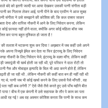
कामों से अवगत करवाया, और अपना चार्ज उस सहकर्मी के हवाले
वाले बंदे को इतनी जल्दी घर आया देखकर उसकी पत्नी संगीता बड़ी
ह पानी का गिलास लेकर आई, पानी पीने के बाद प्रवीण ने आज सुबह
ी पत्नी संगीता ने उसे समझाने की कोशिश की, कि कल दफ्तर जाकर
ें बता देना और वापिस नौकरी में आने के लिए निवेदन करना, लेकिन
कोई फ़ायदा नहीं होने वाला, क्योंकि अगर कोई महिला बॉस जब
दाश्त कर पाना बहुत मुश्किल हो जाता है !
री की तलाश में भटकना शुरू कर दिया ! अख़बार में जब कहीं उसे अपने
पना रिज्यूमे ईमेल कर देता या फिर इंटरव्यू के लिए निवेदन
ह नौकरी के लिए निवेदन भेजे, इंटरव्यू के वक़्त माँगा, लेकिन कहीं
़ी जमापूंजी भी खर्च होती जा रही थी, पूरे परिवार ने दाल रोटी तो
 पानी गैस और मोबाइल इत्यादि के बिल भी अदा करने होते हैं, लेकिन
बढ़ती ही जा रही थी , लेकिन नौकरी की कहीं बात बन ही नहीं रही थी
ो गए थे, पत्नी जब भी कोई खर्चा करने के लिए उससे पैसे माँगती , वह
ता नहीं कब लगेगी ?” ऐसे जैसे तैसे करते हुए उसे पाँच महीने बीत
ो पाया ! बीच में एक कंपनी में उसे सहायक के तौर पे काम का पता
े आधी रह गई ! अब वह अक्सर कोशिश करता कि पत्नी के साथ कम