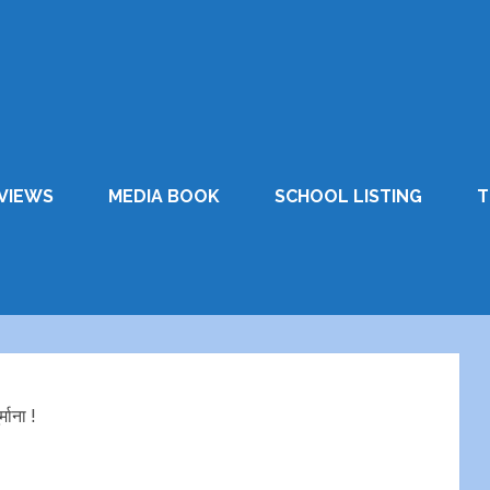
VIEWS
MEDIA BOOK
SCHOOL LISTING
T
्माना !