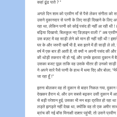
कहां ढूंढ पाते ? “
अगले दिन शाम को प्रवीण माँ से पैसे लेकर संगीता को स
उसने दुकानदार से पत्नी के लिए साड़ी दिखाने के लिए 
रहा था, लेकिन पत्नी को कोई पसंद ही नहीं आ रही थी !
बढ़िया दिखायो, बिलकुल नए डिज़ाइन वाली !” अब प्रवीण 
उस बज़ट में वह साड़ी लेने को मान ही नहीं रही थी ! इश
घर के और जरुरी खर्चे भी है, बस इतने में ही साड़ी ले 
वर्ष में एक बार ही आती है, तो क्यों न अपनी पसंद की 
की थोड़ी तकरार भी हो गई, और उनके इलावा दुकान में बै
उसका बजट पूछा ताकि वह उसके भीतर ही उनको साड़ी दिखा
ने अपने सारे पैसे पत्नी के हाथ में थमा दिए और बोला, “मे
जा रहा हूँ !”
इतना बोलकर वह तो दुकान से बाहर निकल गया, दुकान मे
देखकर हैरान थे, और उन सबसे बढ़कर उसी दुकान में आग
से बड़ी परेशान हुई, उसका भी मन बड़ा द्रवित हो रहा 
लड़ते झगड़ते नहीं देखा था, क्योंकि वह तो एक अमीर स
ब्रांच की नई बॉस मिनाक्षी दफ़्तर पहुंची, तो उसने प्