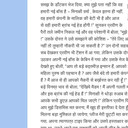
समझ के डाँटकर भेज दिया, क्या तुझे पता नहीं कि वह
हमारी नई बॉस है – मिनाक्षी वर्मा , केवल इतना ही नहीं,
वह हमारी कंपनी के मालिक की बेटी भी है और आज
से वही हमारी ब्रांच नई हेड होंगी !” सुनकर प्रवीण के
पैरों तले जमीन निकल गई और वह परेशानी में बोला, “मुझे 
!” उसके दोस्त ने उसे समझाने की कोशिश – “तेरे लिए अ
नहीं तो तुम्हारी नौकरी भी जा सकती है ?” उन दोनों सहक
सब देखकर प्रवीण भी टेंशन में आ गया, लेकिन उसके दोस्
उठकर अपनी नई बॉस के केबिन में गया और उसके मेज के 
देखते हुए बोली, “आप तो बड़े बद्तमीज़ इन्सान हैं, आपक
महिला पुरुष की पहचान है ? आप जैसे बंदे तो हमारी कंप
हैं ? मैं आज से ही आपको नैकरी से बर्ख़ास्त कर रही 
बड़े विनम्र भाव से बोला, “देखिये मैडम ! मैं अपनी गलती 
और इस ब्रांच की नई हेड हैं !” मिनाक्षी ने थोड़ा रुआब स
आपके सभी डुएज़ आपको मिल जाएंगे !” लेकिन प्रवीण फिर 
आप मुझे डिसमिस मत करना, मैं खुद ही इस्तीफा दे देता 
मिलना बड़ा मुश्किल हो जायेगा, प्लीज मेरी छुट्टी म
गया, अपना त्यागपत्र टाइप किया और उसपे हस्ताक्षार करक