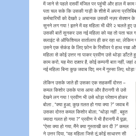
में जाने से पहले दसवीं मंजिल पर पहुंची और हाल में काम 
पता चल सके कि उसकी गाड़ी के शीशे में अपना प्रतिबिंब
कर्मचारियों को देखते २ अचानक उसकी नज़र सेक्शन के 
सुनने लग गया ! इतने में वह महिला भी धीरे २ चलते हुए 
उसकी बातें सुनकर उस नई महिला को यह तो पता चल गय
क्लाइंट से ऑफिशियल वार्तालाप ही कर रहा था, लेकिन प्
उसने एक सेकंड के लिए फ़ोन के रिसीवर पे हाथ रखा और
महिला से कोई उत्तर ना पाकर प्रवीण उसे थोड़ा डाँटते ह
काम करो, यह मेरा दफ़्तर है, कोई कम्पनी बाग़ नहीं, ज
नई महिला बिना कुछ जवाब दिए, मन में गुस्सा लिए, थोड
लेकिन उसके जाते ही उसका एक सहकर्मी दोस्त –
कमल किशोर उसके पास आया और हैरानगी से उसे
देखने लग गया ! प्रवीण भी उसे थोड़ा परेशान होकर
बोला , “क्या हुआ, कुछ ग़लत हो गया क्या ?” जवाब में
उसका दोस्त कमल किशोर बोला, “थोड़ा नहीं , बहुत
ज्यादा गलत हो गया ?” प्रवीण ने भी हैरानगी में पूछा,
“ऐसा क्या हो गया, मैंने क्या गुस्ताखी कर दी ?” कमल
ने उत्तर दिया, “वह महिला जिसे तूं कोई साधारण सी