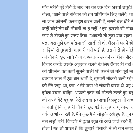
पाँच महीने पूरे होने के बाद जब वह एक दिन अपनी ड्यूट
बोला, “आने वाले रविवार को हम शॉपिंग के लिए चलेंगे, 
ना जाने कौनसी फरमाईश करने वाली है, उसने बस धीरे से उत्
कहीं कोई ढंग की नौकरी तो है नहीं ? इस हलकी सी नौकरी
जोर से बोलते हुए उत्तर दिया, “आपको तो कुछ याद रहता 
पता, बस मुझे एक बढ़िया सी साड़ी ले दो, मीठा में घर पे ही
साड़ियों से तुम्हारी अलमारी भरी पड़ी है, उस में से ही
की नौकरी छूट जाने के बाद अबतक उनकी आर्थिक और स
विचार करके उसके अनुसार चलने के लिए तैयार ही नहीं थ
की शौक़ीन, वह कहाँ सुनने वाली थी उसने तो मांग पूरी 
वर्षगांठ साल में एक बार आती है, तुम्हारी नौकरी चली ग
को मैंने कहा था, क्या ? मेरे पापा भी नौकरी करते थे,
हमेशा बचना चाहिए, आपको इतने वर्ष नौकरी करते हुए यह 
को अपने बेटे बहु का ऐसे लड़ना झगड़ना बिलकुल भी अच्छा
जानती हूँ कि तुम्हारी नौकरी छूट गई है, तुम्हारा मुश्कि
वर्षगांठ भी आ रही है, मैंने कुछ पैसे जोड़के रखे हुए हैं,
बस लड़ो नहीं, जिन्दगी में दुःख सुख तो आते जाते रहते 
होता ! यह तो अच्छा है कि तुम्हारे पिताजी ने सौ गज़ ज