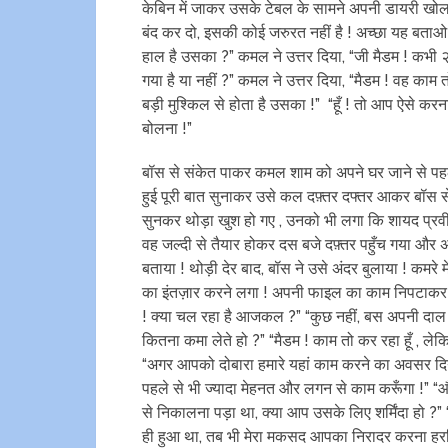
केबिन में जाकर उसके टेबल के सामने अपनी डायरी खोलकर
बंद कर दो, इसकी कोई जरुरत नहीं है ! अच्छा यह बताओ क
हाल है उसका ?” कमल ने उत्तर दिया, “जी मैडम ! कभी २
गया है या नहीं ?” कमल ने उत्तर दिया, “मैडम ! वह काम
बड़ी मुश्किल से होता है उसका !” “हूँ ! तो आप ऐसे
बोलना !”
बॉस से संकेत पाकर कमल शाम को अपने घर जाने से पहल
हुई पूरी बात सुनाकर उसे कल दफ़्तर दफ्तर आकर बॉस से
सुनकर थोड़ा खुश हो गए , उनको भी लगा कि शायद प्रवी
वह जल्दी से तैयार होकर दस बजे दफ़्तर पहुँच गया और 
बताया ! थोड़ी देर बाद, बॉस ने उसे अंदर बुलाया ! कमर
का इंतज़ार करने लगा ! अपनी फाइल का काम निपटाकर बॉ
! क्या चल रहा है आजकल ?” “कुछ नहीं, बस अपनी दाल रो
कितना कमा लेते हो ?” “मैडम ! काम तो कर रहा हूँ , लेकि
“अगर आपको दोबारा हमारे यहां काम करने का अवसर दिया जाय
पहले से भी ज्यादा मेहनत और लगन से काम करूँगा !” 
से निकालना पड़ा था, क्या आप उसके लिए शर्मिंदा हो ?”
ही हुआ था, तब भी मेरा मकसद आपका निरादर करना हरगिज़ न