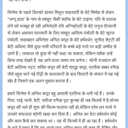
सिनेमा के पहले डिस्को डांसर मिथुन चक्रवर्ती के बेटे मिमोह से लेकर
‘‘जग्गू दादा’ के नाम से मशहूर जैकी श्रॉफ के बेटे टाइगर, पति से तलाक
लेने को मजबूर हो रही अभिनेत्री रति अग्निहोत्री के बेटे तनुज वीरवानी
से लेकर अकसर मारामारी के लिए मशहूर आदित्य पंचोली के बेटे सूरज
पंचोली, सदाबहार अभिनेता अनिल कपूर के बेटे हर्षवर्धन, सुनील शेट्टी की
बेटी अथिया जैसे कुछ नामी परिवारों के बच्चे बड़े परदे पर बड़ी उम्मीद से
उतरे हैं। तत्काल तो कुछ भी नहीं कहा जा सकता, लेकिन दर्शक उन्हें
किस तरह देखते हैं, यह आने वाला समय तय करेगा। सोनी राजदान की
बेटी आलिया भट्ट, शक्ति कपूर की बेटी श्रद्धा कपूर, प्रतीक बब्बर वगैरह
जैसे बहुत सारे नई पीढ़ी के कलाकारों के बाद सितारों के संसार में यह नई
खेप है जिसने एक अलग मुकाम बनाया है।
हमारे सिनेमा में अनिल कपूर बहु आयामी प्रतिभा के धनी रहे हैं। उनके
पिता, भाई, भाभी, बेटी, भतीजा वगैरह पूरा कुनबा ही जब फिल्मों में है,सोनम
कपूर की भले ही शुरू की फिल्म फलाफ रही हो,लेकिन प्रेम धन पायो ने
उनको सफलता श्रेणी खडा कर दिया है। अनिल का बेटा हर्षवर्धन कोई
और काम कैसे कर सकता था। वह भी फिल्मों में ही आ रहा है। हर्षवर्धन
के बारे में खबर है कि वह अपने पापा अनिल कपूर की तरह ही डैशिंग और