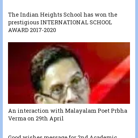
The Indian Heights School has won the
prestigious INTERNATIONAL SCHOOL
AWARD 2017-2020
An interaction with Malayalam Poet Prbha
Verma on 29th April
Good wishes message for 2nd Academic