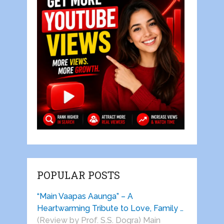
POPULAR POSTS
“Main Vaapas Aaunga” – A
Heartwarming Tribute to Love, Family …
(Review by Prof. S.S. Dogra) Main