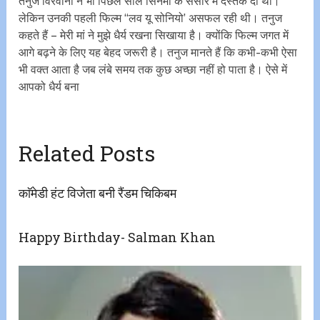
तनुज विरवानी ने भी पिछले साल सिनेमा के संसार में दस्तक दी थी।
लेकिन उनकी पहली फिल्म ‘‘लव यू सोनियो’ असफल रही थी। तनुज
कहते हैं – मेरी मां ने मुझे धैर्य रखना सिखाया है। क्योंकि फिल्म जगत में
आगे बढ़ने के लिए यह बेहद जरूरी है। तनुज मानते हैं कि कभी-कभी ऐसा
भी वक्त आता है जब लंबे समय तक कुछ अच्छा नहीं हो पाता है। ऐसे में
आपको धैर्य बना
Related Posts
काॅमेडी हंट विजेता बनी रैंडम चिकिबम
Happy Birthday- Salman Khan