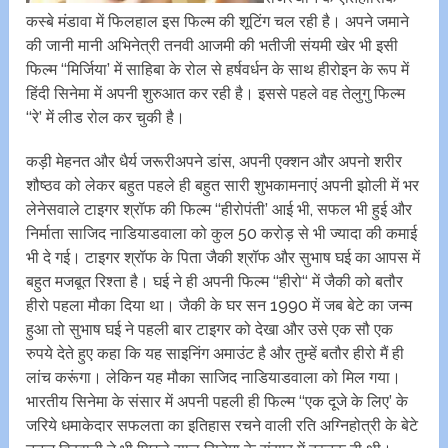
कस्बे मंडावा में फिलहाल इस फिल्म की शूटिंग चल रही है। अपने जमाने
की जानी मानी अभिनेत्री तनवी आजमी की भतीजी संयमी खेर भी इसी
फिल्म ‘‘मिर्जिया’ में साहिबा के रोल से हर्षवर्धन के साथ हीरोइन के रूप में
हिंदी सिनेमा में अपनी शुरुआत कर रही है। इससे पहले वह तेलुगु फिल्म
‘‘रे’ में लीड रोल कर चुकी है।
कड़ी मेहनत और धैर्य जरूरीअपने डांस, अपनी एक्शन और अपनो शरीर
शौष्ठव को लेकर बहुत पहले ही बहुत सारी शुभकामनाएं अपनी झोली में भर
लेनेसवाले टाइगर श्रॉफ की फिल्म ‘‘हीरोपंती’ आई भी, सफल भी हुई और
निर्माता साजिद नाडियाडवाला को कुल 50 करोड़ से भी ज्यादा की कमाई
भी दे गई। टाइगर श्रॉफ के पिता जैकी श्रॉफ और सुभाष घई का आपस में
बहुत मजबूत रिश्ता है। घई ने ही अपनी फिल्म ‘‘हीरो‘‘ में जैकी को बतौर
हीरो पहला मौका दिया था। जैकी के घर सन 1990 में जब बेटे का जन्म
हुआ तो सुभाष घई ने पहली बार टाइगर को देखा और उसे एक सौ एक
रुपये देते हुए कहा कि यह साइनिंग अमाउंट है और तुम्हें बतौर हीरो मैं ही
लांच करूंगा। लेकिन यह मौका साजिद नाडियाडवाला को मिल गया।
भारतीय सिनेमा के संसार में अपनी पहली ही फिल्म ‘‘एक दूजे के लिए’ के
जरिये धमाकेदार सफलता का इतिहास रचने वाली रति अग्निहोत्री के बेटे