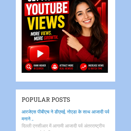
POPULAR POSTS
आरजेएस पीबीएच ने डीएमई, नोएडा के साथ आजादी पर्व
मनाने …
दिल्ली एनसीआर में आगामी आजादी पर्व अंतरराष्ट्रीय