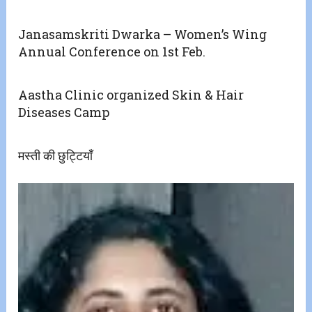
Janasamskriti Dwarka – Women’s Wing
Annual Conference on 1st Feb.
Aastha Clinic organized Skin & Hair
Diseases Camp
मस्ती की छुट्टियाँ