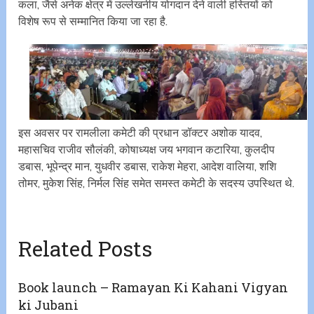
कला, जैसे अनेक क्षेत्र में उल्लेखनीय योगदान देने वाली हस्तियों को
विशेष रूप से सम्मानित किया जा रहा है.
इस अवसर पर रामलीला कमेटी की प्रधान डॉक्टर अशोक यादव,
महासचिव राजीव सौलंकी, कोषाध्यक्ष जय भगवान कटारिया, कुलदीप
डबास, भूपेन्द्र मान, युधवीर डबास, राकेश मेहरा, आदेश वालिया, शशि
तोमर, मुकेश सिंह, निर्मल सिंह समेत समस्त कमेटी के सदस्य उपस्थित थे.
Related Posts
Book launch – Ramayan Ki Kahani Vigyan
ki Jubani