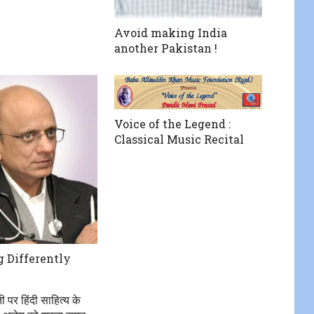
Avoid making India
another Pakistan !
Voice of the Legend :
Classical Music Recital
 Differently
ी पर हिंदी साहित्य के