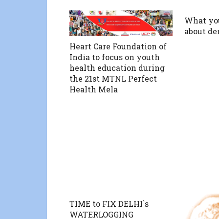
What yo
about de
Heart Care Foundation of
India to focus on youth
health education during
the 21st MTNL Perfect
Health Mela
TIME to FIX DELHI`s
WATERLOGGING