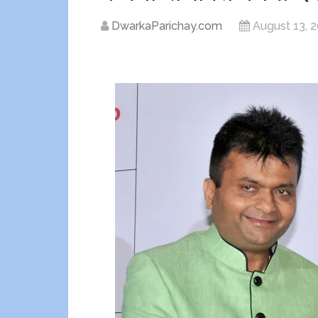
DwarkaParichay.com
August 13, 