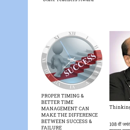
PROPER TIMING &
BETTER TIME
Thinking
MANAGEMENT CAN
MAKE THE DIFFERENCE
BETWEEN SUCCESS &
108 वीं जयंत
FAILURE