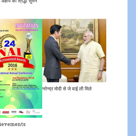
अज्ञेय को श्रद्धा सुमन
नरेन्द्र मोदी से जे वाई ली मिले
ievements