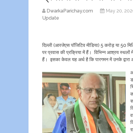
DwarkaParichay.com
May 20, 202
Update
दिल्ली (आरजेएस पाॅजिटिव मीडिया) 5 करोड़ या 50 मिलियन
पर प्रवास की प्रक्रिया में हैं। विभिन्न आश्रय स्थलों
हैं। इसका केवल यह अर्थ है कि पारगमन में उनके द्वार
आ
ड
च
क
स
द
व
क
र