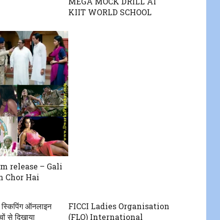
MEGA MOCK DRILL AT
KIIT WORLD SCHOOL
lm release – Gali
n Chor Hai
प स्किपिंग ऑनलाइन
FICCI Ladies Organisation
्चों से दिखाया
(FLO) International