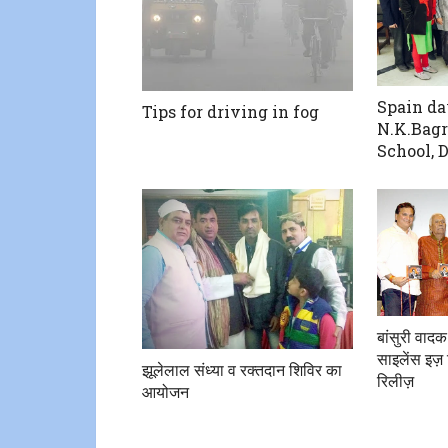
Spain da
Tips for driving in fog
N.K.Bagr
School, 
बांसुरी वाद
साइलेंस इज़ ब्
झूलेलाल संध्या व रक्तदान शिविर का
रिलीज़
आयोजन