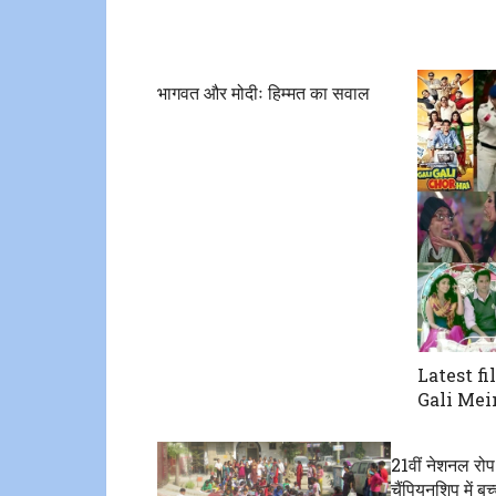
भागवत और मोदीः हिम्मत का सवाल
Latest fi
Gali Mei
21वीं नेशनल रो
चैंपियनशिप में बच