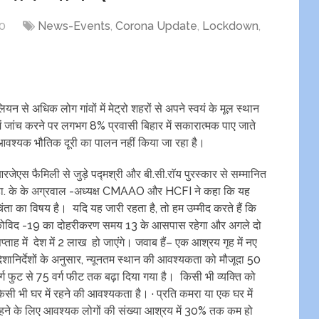
0
News-Events
,
Corona Update
,
Lockdown
,
 से अधिक लोग गांवों में मेट्रो शहरों से अपने स्वयं के मूल स्थान
 में जांच करने पर लगभग 8% प्रवासी बिहार में सकारात्मक पाए जाते
ा आवश्यक भौतिक दूरी का पालन नहीं किया जा रहा है।
रजेएस फैमिली से जुड़े ‌पद्मश्री और बी.सी.राॅय पुरस्कार से सम्मानित
ा. के के अग्रवाल -अध्यक्ष CMAAO और HCFI ने कहा कि यह
िंता का विषय है। यदि यह जारी रहता है, तो हम उम्मीद करते हैं कि
ोविद -19 का दोहरीकरण समय 13 के आसपास रहेगा और अगले दो
प्ताह में देश में 2 लाख हो‌ जाएंगे। जवाब हैं– एक आश्रय गृह में नए
िशानिर्देशों के अनुसार, न्यूनतम स्थान की आवश्यकता को मौजूदा 50
र्ग फुट से 75 वर्ग फीट तक बढ़ा दिया गया है। किसी भी व्यक्ति को
िसी भी घर में रहने की आवश्यकता है। · प्रति कमरा या एक घर में
हने के लिए आवश्यक लोगों की संख्या आश्रय में 30% तक कम हो