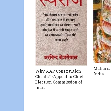
Muharram
Why AAP Constitution
India
Cheats? -Appeal to Chief
Election Commission of
India.