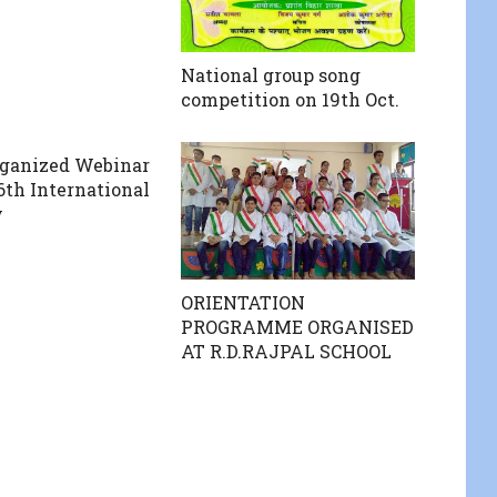
National group song
competition on 19th Oct.
ganized Webinar
6th International
y
ORIENTATION
PROGRAMME ORGANISED
AT R.D.RAJPAL SCHOOL