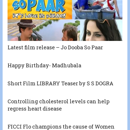
Latest film release – Jo Dooba So Paar
Happy Birthday- Madhubala
Short Film LIBRARY Teaser by S S DOGRA
Controlling cholesterol levels can help
regress heart disease
FICCI Flo champions the cause of Women