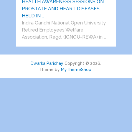
HEALTH AWARENESS SESSIONS ON
PROSTATE AND HEART DISEASES
HELD IN …
Indira Gandhi National Open University
Retired Employees Welfare
Association, Regd. (IGNOU-REWA) in …
Dwarka Parichay
Copyright © 2026.
Theme by
MyThemeShop