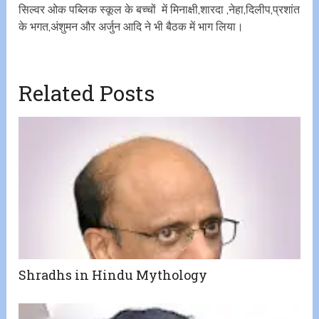
सिल्वर ओक पब्लिक स्कूल के बच्चों में मिनाक्षी,शारदा ,नेहा,दिलीप,प्रशांत
के भगत,अंशुमन और अर्जुन आदि ने भी बैठक में भाग लिया।
Related Posts
Shradhs in Hindu Mythology