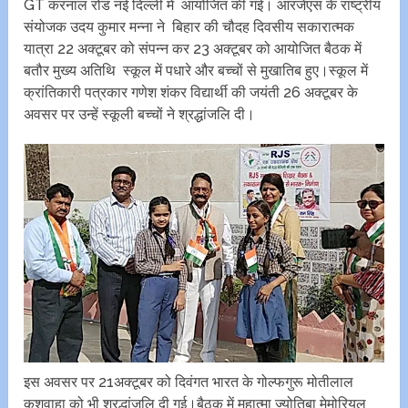
GT करनाल रोड नई दिल्ली में आयोजित की गई। आरजेएस के राष्ट्रीय
संयोजक उदय कुमार मन्ना ने बिहार की चौदह दिवसीय सकारात्मक
‌यात्रा 22 अक्टूबर को‌ संपन्न कर 23 अक्टूबर को आयोजित बैठक में
बतौर मुख्य अतिथि स्कूल में पधारे और बच्चों से मुखातिब हुए।स्कूल में
क्रांतिकारी पत्रकार गणेश शंकर विद्यार्थी की जयंती 26 अक्टूबर के
अवसर पर उन्हें स्कूली बच्चों ने श्रद्धांजलि दी।
इस अवसर पर 21अक्टूबर को दिवंगत भारत के गोल्फगुरू मोतीलाल
‌कुशवाहा को भी श्रद्धांजलि दी गई।बैठक में महात्मा ज्योतिबा मेमोरियल