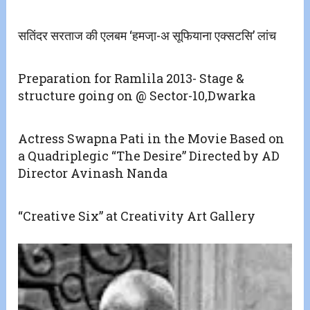
सतिंदर सरताज की एलबम ‘हमजा़-अ सूफियाना एक्सटसि’ लांच
Preparation for Ramlila 2013- Stage &
structure going on @ Sector-10,Dwarka
Actress Swapna Pati in the Movie Based on
a Quadriplegic “The Desire” Directed by AD
Director Avinash Nanda
“Creative Six” at Creativity Art Gallery