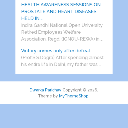
HEALTH AWARENESS SESSIONS ON
PROSTATE AND HEART DISEASES
HELD IN …
Indira Gandhi National Open University
Retired Employees Welfare
Association, Regd. (IGNOU-REWA) in …
Victory comes only after defeat.
(Prof.S.S.Dogra) After spending almost
his entire life in Delhi, my father was …
Dwarka Parichay
Copyright © 2026.
Theme by
MyThemeShop