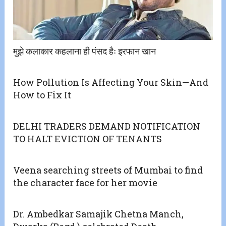
मुझे कलाकार कहलाना ही पंसद हैः इरफान खान
How Pollution Is Affecting Your Skin—And
How to Fix It
DELHI TRADERS DEMAND NOTIFICATION
TO HALT EVICTION OF TENANTS
Veena searching streets of Mumbai to find
the character face for her movie
Dr. Ambedkar Samajik Chetna Manch,