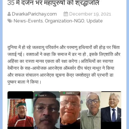
35 में दर्जन भर महापुरुषों को श्रद्धांजलि
DwarkaParichay.com
December 19, 2021
News-Events
,
Organization-NGO
,
Update
दुनिया में हो रहे जलवायु परिवर्तन और परमाणु हथियारों की होड़ पर चिंता
जताई गई। वक्ताओं ने कहा कि समाज में डर ना हो , इसके लिएशांति और
अहिंसा का रास्ता मानव एकता की रक्षा करेगा।अतिथियों का स्वागत
वेबीनार के सह-आयोजक आरजेएस ऑब्जर्वर दीप चंद्र माथुर ने किया
और सफल संचालन आरजेएस सूचना केंद्र जमशेदपुर की प्रभारी डा
पुष्कर बाला ने किया।