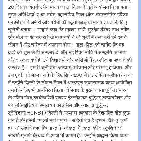
20 दिसंबर अंतर्राष्ट्रीय मानव एकता दिवस के पूर्व आयोजन किया गया।
मुख्य अतिथिडॉ. ए. के. मर्चेंट, महासचिव टेंपल ऑफ अंडरस्टैंडिंग इंडिया
फाउंडेशन ने अमीरी और गरीबी की बढ़ती खाई को मानव एकता के लिए
चुनौती बताया । उन्होंने कहा कि महात्मा गांधी ,गुरुदेव रविंद्र नाथ टैगोर
और मौलाना आजाद सरीखे महापुरुषों ने जो शब्दों में कहा उसे हमें अपने
जीवन में और चरित्र में अपनाना होगा। माता-पिता को चाहिए कि वह
बच्चे को शुरू से ही संस्कार दें और नई शिक्षा नीति में संस्कृति ,सभ्यता
और संस्कार दर्ज है ,उसे विद्यालयों और कॉलेजों में अमलीजामा पहनाने की
जरूरत है। हमारी चुनौतियां जलवायु परिवर्तन और परमाणु हथियार और
इस पृथ्वी को भस्म करने के लिए‌ सिर्फ 100 सेकंड लगेंगे।संबोधन के अंत
में उन्होंने दिल्ली के लोटस टेंपल में आरजेएस सकारात्मक बैठक आयोजित
करने के लिए भी आमंत्रित किया।वेबिनार के मुख्य वक्ता पूर्वोत्तर भारत
के मलिंग गोम्बू कार्यकारिणी सदस्य इंटरनेशनल बुद्धिस्ट कन्फ़ेडरेशन और
महासचिवइंडियन हिमालयन काउंसिल ऑफ नालंदा बुद्धिस्ट
ट्रैडिशन(IHCNBT) दिल्ली ने अल्लामा इक़बाल के देशभक्ति गीत”कुछ
बात है कि हस्ती, मिटती नहीं हमारी। सदियों रहा है दुश्मन, दौर-ए-ज़माँ
हमारा” उन्होंने कहा कि भारत में अनेकता में एकता की संस्कृति है जो
सदियों गुलामी के बाद भी आज भी कायम है। उन्होंने आह्वान किया किया