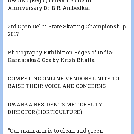
Dwarka (Regd.) celebrated Death
Anniversary Dr. B.R. Ambedkar
3rd Open Delhi State Skating Championship
2017
Photography Exhibition Edges of India-
Karnataka & Goa by Krish Bhalla
COMPETING ONLINE VENDORS UNITE TO
RAISE THEIR VOICE AND CONCERNS
DWARKA RESIDENTS MET DEPUTY
DIRECTOR (HORTICULTURE)
“Our main aim is to clean and green