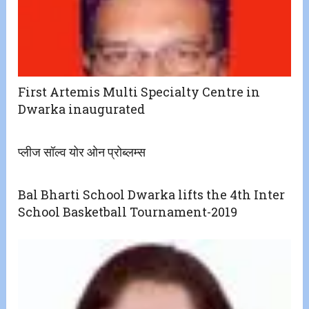
First Artemis Multi Specialty Centre in
Dwarka inaugurated
प्लीज सॉल्व योर ओन प्रोब्लम्स
Bal Bharti School Dwarka lifts the 4th Inter
School Basketball Tournament-2019