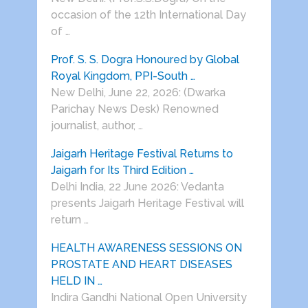
occasion of the 12th International Day
of …
Prof. S. S. Dogra Honoured by Global
Royal Kingdom, PPI-South …
New Delhi, June 22, 2026: (Dwarka
Parichay News Desk) Renowned
journalist, author, …
Jaigarh Heritage Festival Returns to
Jaigarh for Its Third Edition …
Delhi India, 22 June 2026: Vedanta
presents Jaigarh Heritage Festival will
return …
HEALTH AWARENESS SESSIONS ON
PROSTATE AND HEART DISEASES
HELD IN …
Indira Gandhi National Open University