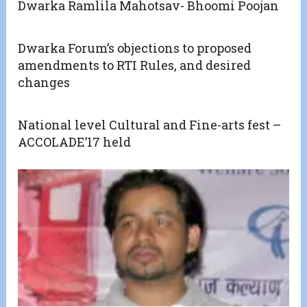
Dwarka Ramlila Mahotsav- Bhoomi Poojan
Dwarka Forum’s objections to proposed
amendments to RTI Rules, and desired
changes
National level Cultural and Fine-arts fest –
ACCOLADE’17 held