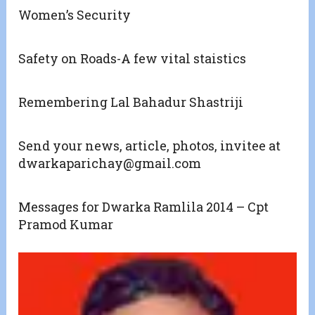
Women’s Security
Safety on Roads-A few vital staistics
Remembering Lal Bahadur Shastriji
Send your news, article, photos, invitee at
dwarkaparichay@gmail.com
Messages for Dwarka Ramlila 2014 – Cpt
Pramod Kumar