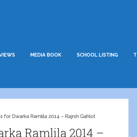
VIEWS
MEDIA BOOK
SCHOOL LISTING
T
 for Dwarka Ramlila 2014 – Rajrsh Gahlot
rka Ramlila 2014 –