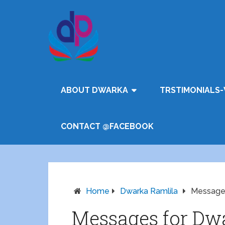
ABOUT DWARKA
TRSTIMONIALS-
CONTACT @FACEBOOK
Home
Dwarka Ramlila
Messages
Messages for Dwa