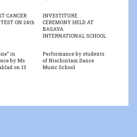
ST CANCER
INVESTITURE
TEST ON 24th
CEREMONY HELD AT
BASAVA
INTERNATIONAL SCHOOL
ne” in
Performance by students
ance by Ms
of Nischintam Dance
ahlad on 13
Music School