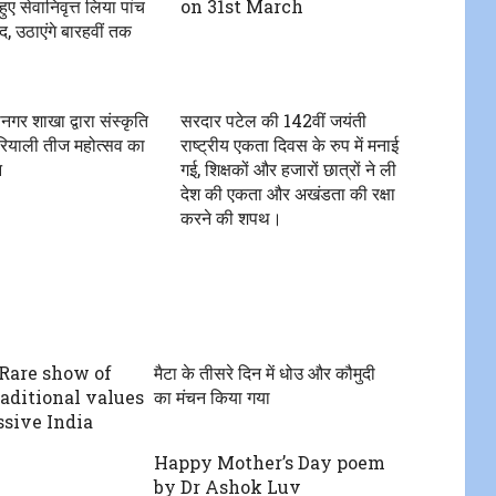
ुए सेवानिवृत्त लिया पांच
on 31st March
ोद, उठाएंगे बारहवीं तक
गर शाखा द्वारा संस्कृति
सरदार पटेल की 142वीं जयंती
हरियाली तीज महोत्सव का
राष्ट्रीय एकता दिवस के रुप में मनाई
न
गई, शिक्षकों और हजारों छात्रों ने ली
देश की एकता और अखंडता की रक्षा
करने की शपथ।
Rare show of
मैटा के तीसरे दिन में धोउ और कौमुदी
raditional values
का मंचन किया गया
ssive India
Happy Mother’s Day poem
by Dr Ashok Luv