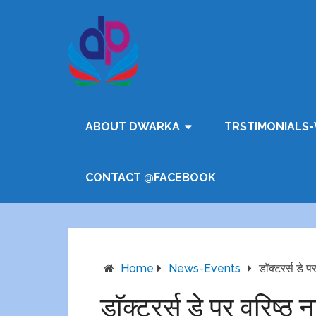
ABOUT DWARKA
TRSTIMONIALS-
CONTACT @FACEBOOK
Home
News-Events
डाॅक्टरर्स डे प
डाॅक्टरर्स डे पर वरिष्ठ न