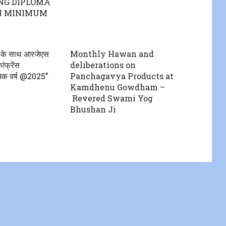
NG DIPLOMA
N MINIMUM
T
ों के साथ आरजेएस
Monthly Hawan and
ंफ्रेंस
deliberations on
्मक वर्ष @2025”
Panchagavya Products at
Kamdhenu Gowdham –
Revered Swami Yog
Bhushan Ji