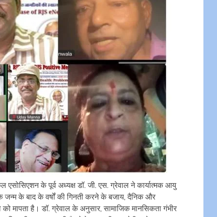
एसोसिएशन के पूर्व अध्यक्ष डॉ. जी. एस. ग्रेवाल ने कार्यात्मक आयु
 जन्म के बाद के वर्षों की गिनती करने के बजाय, दैनिक और
ता को मापता है। डॉ. ग्रेवाल के अनुसार, सामाजिक मानसिकता गंभीर