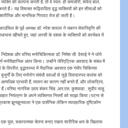
र्ग व्यक्ति की कल्पना करती है, तो वे स्वतः ही कमजोरी, सफेद बाल,
े हैं। यह विषाक्त रूढ़िवादिता वृद्ध व्यक्तियों को इन सीमाओं को
ी शारीरिक और मानसिक गिरावट तेज हो जाती है।
ंसिल के पूर्व अध्यक्ष डॉ. नरेश चावला ने जबरन सेवानिवृत्ति की
भास खींचते हुए, जहां अस्सी के दशक के व्यक्तियों को कार्यबल में
्व निदेशक और वरिष्ठ मनोचिकित्सक डॉ. निमेश जी. देसाई ने ने थोपे
 मनोवैज्ञानिक अंतर किया। उन्होंने जेरिएट्रिक अवसाद के संबंध में
े विपरीत, वृद्धावस्था में नैदानिक अवसाद एक गंभीर चिकित्सा
 बुजुर्गों के लिए मनोरोग संबंधी दवाओं से जुड़े विवादास्पद कलंक को
अत्यधिक प्रभावी हैं, व्यसन का कारण नहीं बनते हैं, और लोकप्रिय,
ते हैं।वरिष्ठ नागरिक उदय शंकर सिंह ,आर.एस. कुशवाहा , सुदीप साहू
ार नियंत्रण के अपने व्यक्तिगत नियमों को साझा किया।पटना से
प्रकाश झुनझुनवाला ने एक दार्शनिक लेकिन व्यावहारिक दृष्टिकोण
एक युवा, सकारात्मक चेतना बनाए रखना शारीरिक क्षय के खिलाफ