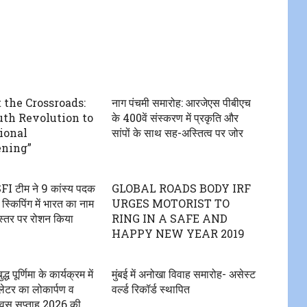
 the Crossroads:
नाग पंचमी समारोह: आरजेएस पीबीएच
th Revolution to
के 400वें संस्करण में प्रकृति और
ional
सांपों के साथ सह-अस्तित्व पर जोर
ning”
SFI टीम ने 9 कांस्य पदक
GLOBAL ROADS BODY IRF
्किपिंग में भारत का नाम
URGES MOTORIST TO
ीय स्तर पर रोशन किया
RING IN A SAFE AND
HAPPY NEW YEAR 2019
ध पूर्णिमा के कार्यक्रम में
मुंबई में अनोखा विवाह समारोह- असेस्ट
 लेटर का लोकार्पण व
वर्ल्ड रिकॉर्ड स्थापित
दिवस सप्ताह 2026 की