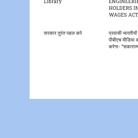
Library
ENGINEERI
HOLDERS I
WAGES AC
सरकार तुरंत पहल करे
प्रवासी भारतीय
पीबीएच मीडिया का
करेगा- “सकारात