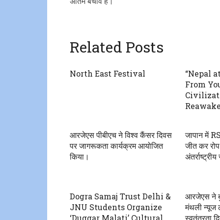
अंतिम बचाव है।
Related Posts
North East Festival
“Nepal at
From You
Civilizat
Reawake
आरजेएस पीबीएच ने विश्व कैंसर दिवस
जापान में R
पर जागरूकता कार्यक्रम आयोजित
जीत कर रोप स
किया।
अंतर्राष्ट्र
Dogra Samaj Trust Delhi &
आरजेएस ने बुद्
JNU Students Organize
मंथली न्यूज
‘Duggar Malati’ Cultural
स्वतंत्रता 